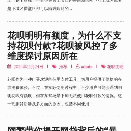
上门刷卡取现，不管你在萧山滨江还是西湖余杭下沙上城区或者
是下城区拱墅区都可以随叫随到的…
花呗明明有额度，为什么不支
持花呗付款?花呗被风控了多
维度探讨原因所在
2024年12月24日
推荐
admin
花呗变现
花呗作为一种广受欢迎的信用支付工具，为用户提供了便捷的在
线消费体验。不过，在实际使用过程中，不少用户可能会遇到明
明花呗有额度，但在某些场景下却无法使用花呗付款的情况。这
一现象背后涉及多方面的原因，包括不同使用…
网警带你揭开网贷背后的“暴