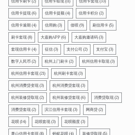
信用卡刷卡
(2)
信用卡取现
(11)
信用卡套现
(33)
信用卡提现
(6)
信用卡提额
(4)
信用卡积分
(2)
信用卡逾期
(4)
信用购
(3)
借呗
(9)
刷信用卡
(5)
刷卡套现
(8)
大嘉购APP
(6)
大嘉购邀请码
(3)
套现信用卡
(4)
征信
(3)
支付公司
(2)
支付宝
(3)
数字人民币
(2)
杭州上门刷卡
(2)
杭州信用卡取现
(3)
杭州信用卡套现
(21)
杭州刷卡套现
(3)
杭州消费贷变现
(3)
杭州消费贷套现
(3)
杭州装修贷取现
(2)
杭州装修贷套现
(6)
消费贷取现
(2)
消费贷套现
(2)
滨江信用卡套现
(3)
网商贷
(2)
花呗
(14)
花呗套现
(3)
花呗额度
(3)
萧山信用卡套现
(8)
蚂蚁花呗
(4)
装修贷取现
(5)