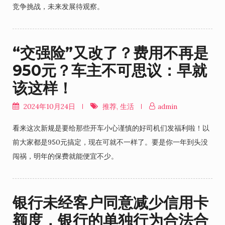
竞争挑战，未来发展待观察。
“交强险”又改了？费用不再是
950元？车主不可思议：早就
该这样！
2024年10月24日
推荐
,
生活
admin
看来这次新规是要给那些开车小心谨慎的好司机们发福利啦！以
前大家都是950元搞定，现在可就不一样了。要是你一年到头没
闯祸，明年的保费就能便宜不少。
银行未经客户同意减少信用卡
额度，银行的单独行为合法合