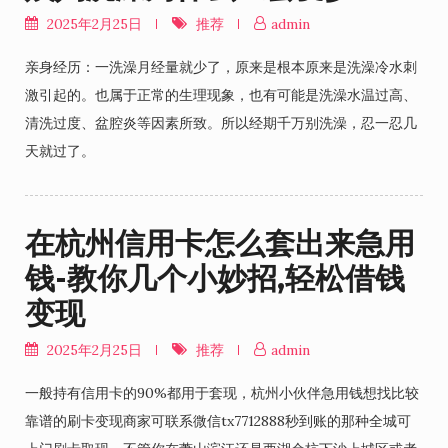
2025年2月25日
推荐
admin
亲身经历：一洗澡月经量就少了，原来是根本原来是洗澡冷水刺
激引起的。也属于正常的生理现象，也有可能是洗澡水温过高、
清洗过度、盆腔炎等因素所致。所以经期千万别洗澡，忍一忍几
天就过了。
在杭州信用卡怎么套出来急用
钱-教你几个小妙招,轻松借钱
变现
2025年2月25日
推荐
admin
一般持有信用卡的90%都用于套现，杭州小伙伴急用钱想找比较
靠谱的刷卡变现商家可联系微信tx7712888秒到账的那种全城可