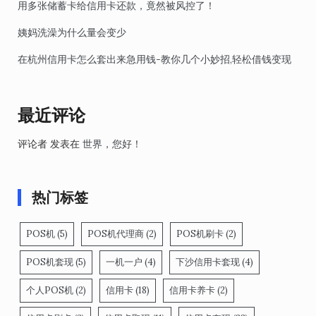
用多张储蓄卡给信用卡还款，竟然被风控了！
姨妈洗澡为什么量会变少
在杭州信用卡怎么套出来急用钱-教你几个小妙招,轻松借钱变现
最近评论
评论者
发表在
世界，您好！
热门标签
POS机
(5)
POS机代理商
(2)
POS机刷卡
(2)
POS机套现
(5)
一机一户
(4)
下沙信用卡套现
(4)
个人POS机
(2)
信用卡
(18)
信用卡养卡
(2)