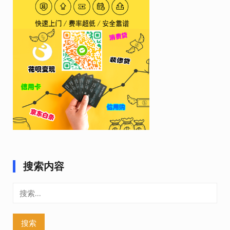
搜索内容
搜
索：