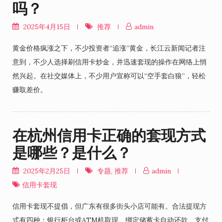
吗？
2025年4月15日
推荐
admin
黄金价格疯涨之下，不少投资者“追涨”黄金，长江云新闻记者注
意到，不少人选择刷信用卡炒金，并迅速套现的操作在网络上悄
然兴起。在社交媒体上，不少用户宣称可以“空手套白狼”，轻松
赚取差价。
在杭州信用卡正确的套现方式
是哪些？是什么？
2025年2月25日
专题
,
推荐
admin
信用卡套现
信用卡套现不提倡，但广东有很多街头小店可能有。合法提现方
式有四种：银行柜台或ATM机取现、绑定储蓄卡自动还款、支付