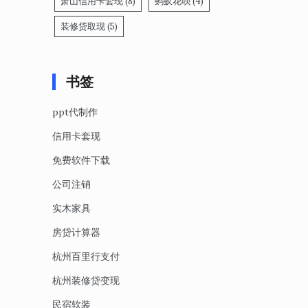
萧山信用卡套现
(8)
蚂蚁花呗
(4)
装修贷取现
(5)
书签
ppt代制作
信用卡套现
免费软件下载
公司注销
实木家具
房贷计算器
杭州百里行支付
杭州装修贷变现
民宿软装