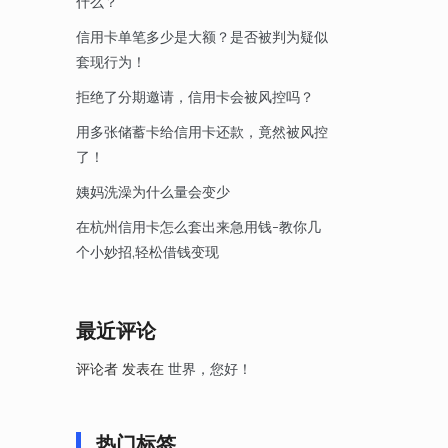
什么？
信用卡单笔多少是大额？是否被判为疑似
套现行为！
拒绝了分期邀请，信用卡会被风控吗？
用多张储蓄卡给信用卡还款，竟然被风控
了！
姨妈洗澡为什么量会变少
在杭州信用卡怎么套出来急用钱-教你几
个小妙招,轻松借钱变现
最近评论
评论者
发表在
世界，您好！
热门标签