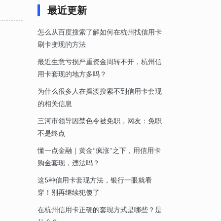
最近更新
怎么从百度搜索了解如何在杭州找信用卡
刷卡变现的方法
最近生意亏损严重资金周转不开，杭州信
用卡套现的地方多吗？
为什么很多人在摆渡搜索不到信用卡套现
的相关信息
三河市领导因禁色令被免职，网友：免职
不是终点
懂一点金融｜黄金“疯涨”之下，用信用卡
购金套现，违法吗？
这5种信用卡套现方法，银行一眼就看
穿！别再继续犯傻了
在杭州信用卡正确的套现方式是哪些？是