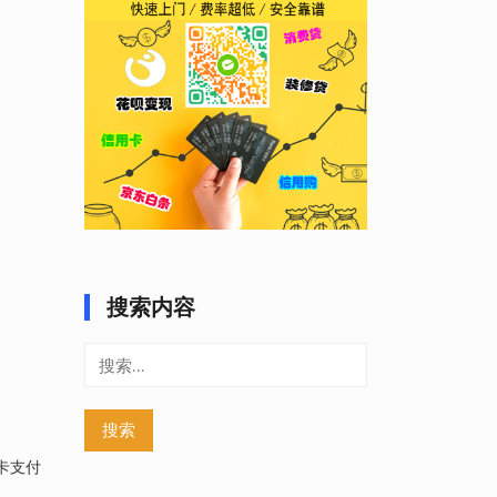
搜索内容
搜
索：
卡支付