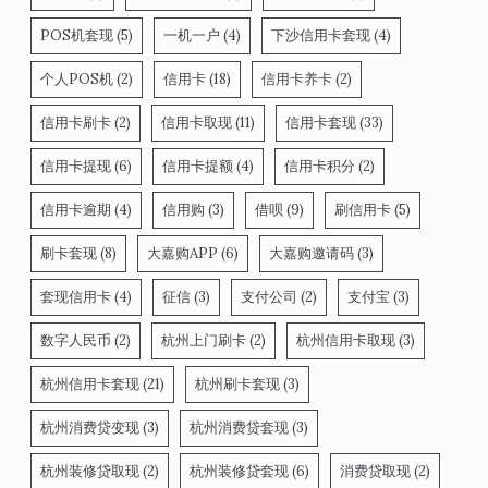
POS机套现
(5)
一机一户
(4)
下沙信用卡套现
(4)
个人POS机
(2)
信用卡
(18)
信用卡养卡
(2)
信用卡刷卡
(2)
信用卡取现
(11)
信用卡套现
(33)
信用卡提现
(6)
信用卡提额
(4)
信用卡积分
(2)
信用卡逾期
(4)
信用购
(3)
借呗
(9)
刷信用卡
(5)
刷卡套现
(8)
大嘉购APP
(6)
大嘉购邀请码
(3)
套现信用卡
(4)
征信
(3)
支付公司
(2)
支付宝
(3)
数字人民币
(2)
杭州上门刷卡
(2)
杭州信用卡取现
(3)
杭州信用卡套现
(21)
杭州刷卡套现
(3)
杭州消费贷变现
(3)
杭州消费贷套现
(3)
杭州装修贷取现
(2)
杭州装修贷套现
(6)
消费贷取现
(2)