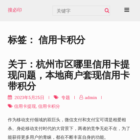
Skip
搜必印
to
content
标签：
信用卡积分
关于：杭州市区哪里信用卡提
现问题，本地商户套现信用卡
带积分
2023年5月25日
专题
admin
信用卡提现
,
信用卡积分
作为移动支付领域的双巨头，微信支付和支付宝可谓是相爱相
杀。身处移动支付时代的大背景下，两者的竞争无处不在，为了
能获得更多用户的青睐，都在不断丰富自身的功能。