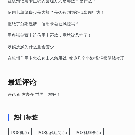
在杭州信用卡正确的套现方式是哪些？是什么？
信用卡单笔多少是大额？是否被判为疑似套现行为！
拒绝了分期邀请，信用卡会被风控吗？
用多张储蓄卡给信用卡还款，竟然被风控了！
姨妈洗澡为什么量会变少
在杭州信用卡怎么套出来急用钱-教你几个小妙招,轻松借钱变现
最近评论
评论者
发表在
世界，您好！
热门标签
POS机
(5)
POS机代理商
(2)
POS机刷卡
(2)