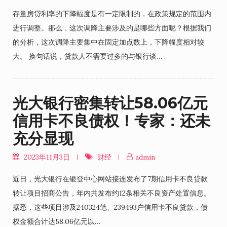
存量房贷利率的下降幅度是有一定限制的，在政策规定的范围内
进行调整。那么，这次调降主要涉及的是哪些方面呢？根据我们
的分析，这次调降主要集中在固定加点数上，下降幅度相对较
大。 换句话说，贷款人不需要过多的与银行谈…
光大银行密集转让58.06亿元
信用卡不良债权！专家：还未
充分显现
2023年11月3日
财经
admin
近日，光大银行在银登中心网站接连发布了7期信用卡不良贷款
转让项目招商公告，年内共发布约12条相关不良资产处置信息。
据悉，这些项目涉及240324笔、239493户信用卡不良贷款，债
权金额合计达58.06亿元以…