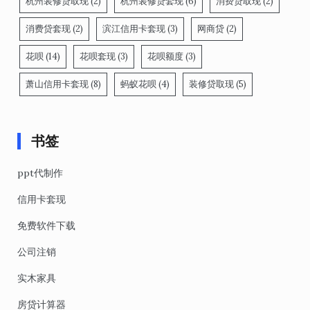
杭州装修贷取现
(2)
杭州装修贷套现
(6)
消费贷取现
(2)
消费贷套现
(2)
滨江信用卡套现
(3)
网商贷
(2)
花呗
(14)
花呗套现
(3)
花呗额度
(3)
萧山信用卡套现
(8)
蚂蚁花呗
(4)
装修贷取现
(5)
书签
ppt代制作
信用卡套现
免费软件下载
公司注销
实木家具
房贷计算器