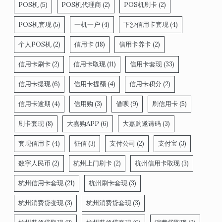
POS机
(5)
POS机代理商
(2)
POS机刷卡
(2)
POS机套现
(5)
一机一户
(4)
下沙信用卡套现
(4)
个人POS机
(2)
信用卡
(18)
信用卡养卡
(2)
信用卡刷卡
(2)
信用卡取现
(11)
信用卡套现
(33)
信用卡提现
(6)
信用卡提额
(4)
信用卡积分
(2)
信用卡逾期
(4)
信用购
(3)
借呗
(9)
刷信用卡
(5)
刷卡套现
(8)
大嘉购APP
(6)
大嘉购邀请码
(3)
套现信用卡
(4)
征信
(3)
支付公司
(2)
支付宝
(3)
数字人民币
(2)
杭州上门刷卡
(2)
杭州信用卡取现
(3)
杭州信用卡套现
(21)
杭州刷卡套现
(3)
杭州消费贷变现
(3)
杭州消费贷套现
(3)