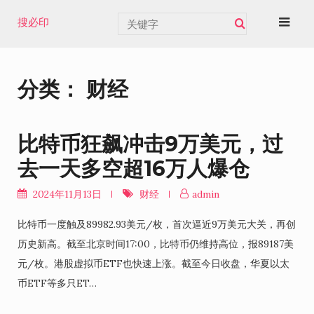
Skip
搜必印
to
content
分类：
财经
比特币狂飙冲击9万美元，过
去一天多空超16万人爆仓
2024年11月13日
财经
admin
比特币一度触及89982.93美元/枚，首次逼近9万美元大关，再创
历史新高。截至北京时间17:00，比特币仍维持高位，报89187美
元/枚。港股虚拟币ETF也快速上涨。截至今日收盘，华夏以太
币ETF等多只ET…