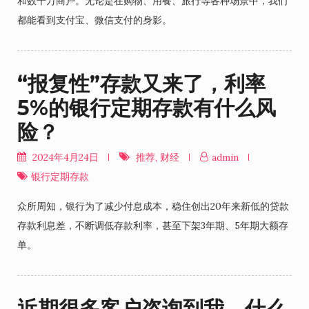
和数千万商户。无论是在购物、用餐、旅行等各种场景中，我们
都能看到支付宝、微信支付的身影。
“报复性”存款又来了，利率
5%的银行定期存款有什么风
险？
2024年4月24日
推荐
,
财经
admin
银行定期存款
众所周知，银行为了减少付息成本，稳住创出20年来新低的贷款
存款利息差，不断调低存款利率，甚至下架3年期、5年期大额存
单。
近期很多客户咨询到我，什么