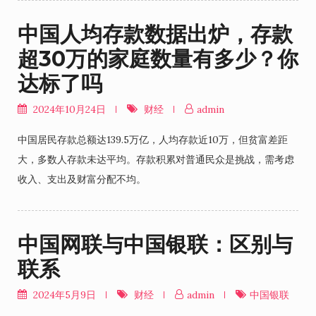
中国人均存款数据出炉，存款
超30万的家庭数量有多少？你
达标了吗
2024年10月24日
财经
admin
中国居民存款总额达139.5万亿，人均存款近10万，但贫富差距
大，多数人存款未达平均。存款积累对普通民众是挑战，需考虑
收入、支出及财富分配不均。
中国网联与中国银联：区别与
联系
2024年5月9日
财经
admin
中国银联