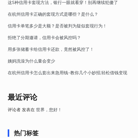
这5种信用卡套现方法，银行一眼就看穿！别再继续犯傻了
在杭州信用卡正确的套现方式是哪些？是什么？
信用卡单笔多少是大额？是否被判为疑似套现行为！
拒绝了分期邀请，信用卡会被风控吗？
用多张储蓄卡给信用卡还款，竟然被风控了！
姨妈洗澡为什么量会变少
在杭州信用卡怎么套出来急用钱-教你几个小妙招,轻松借钱变现
最近评论
评论者
发表在
世界，您好！
热门标签