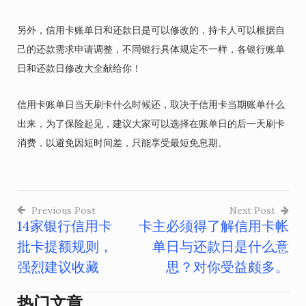
另外，信用卡账单日和还款日是可以修改的，持卡人可以根据自
己的还款需求申请调整，不同银行具体规定不一样，各银行账单
日和还款日修改大全献给你！
信用卡账单日当天刷卡什么时候还，取决于信用卡当期账单什么
出来，为了保险起见，建议大家可以选择在账单日的后一天刷卡
消费，以避免因短时间差，只能享受最短免息期。
Previous Post
Next Post
14家银行信用卡
卡主必须得了解信用卡帐
文
批卡提额规则，
单日与还款日是什么意
章
强烈建议收藏
思？对你受益颇多。
导
热门文章