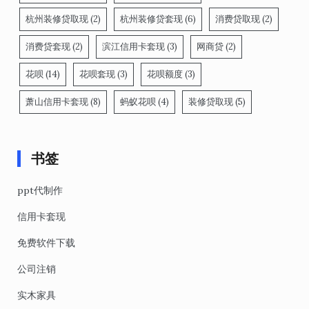
杭州装修贷取现
(2)
杭州装修贷套现
(6)
消费贷取现
(2)
消费贷套现
(2)
滨江信用卡套现
(3)
网商贷
(2)
花呗
(14)
花呗套现
(3)
花呗额度
(3)
萧山信用卡套现
(8)
蚂蚁花呗
(4)
装修贷取现
(5)
书签
ppt代制作
信用卡套现
免费软件下载
公司注销
实木家具