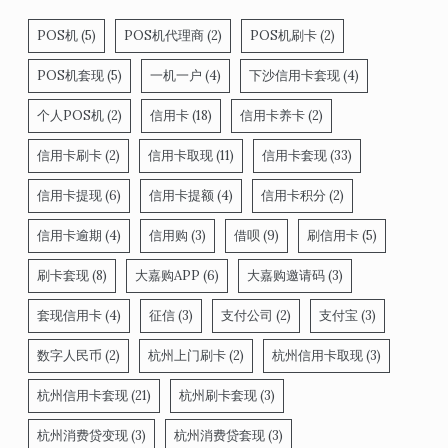
POS机
(5)
POS机代理商
(2)
POS机刷卡
(2)
POS机套现
(5)
一机一户
(4)
下沙信用卡套现
(4)
个人POS机
(2)
信用卡
(18)
信用卡养卡
(2)
信用卡刷卡
(2)
信用卡取现
(11)
信用卡套现
(33)
信用卡提现
(6)
信用卡提额
(4)
信用卡积分
(2)
信用卡逾期
(4)
信用购
(3)
借呗
(9)
刷信用卡
(5)
刷卡套现
(8)
大嘉购APP
(6)
大嘉购邀请码
(3)
套现信用卡
(4)
征信
(3)
支付公司
(2)
支付宝
(3)
数字人民币
(2)
杭州上门刷卡
(2)
杭州信用卡取现
(3)
杭州信用卡套现
(21)
杭州刷卡套现
(3)
杭州消费贷变现
(3)
杭州消费贷套现
(3)