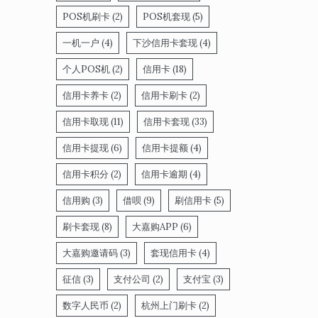
POS机刷卡
(2)
POS机套现
(5)
一机一户
(4)
下沙信用卡套现
(4)
个人POS机
(2)
信用卡
(18)
信用卡养卡
(2)
信用卡刷卡
(2)
信用卡取现
(11)
信用卡套现
(33)
信用卡提现
(6)
信用卡提额
(4)
信用卡积分
(2)
信用卡逾期
(4)
信用购
(3)
借呗
(9)
刷信用卡
(5)
刷卡套现
(8)
大嘉购APP
(6)
大嘉购邀请码
(3)
套现信用卡
(4)
征信
(3)
支付公司
(2)
支付宝
(3)
数字人民币
(2)
杭州上门刷卡
(2)