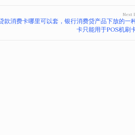
Next 
贷款消费卡哪里可以套，银行消费贷产品下放的一
卡只能用于POS机刷