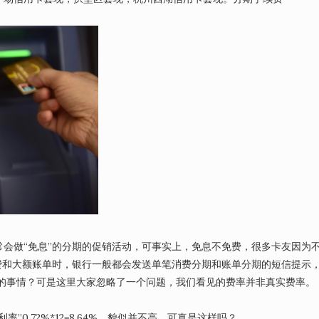
会做“免息”的分期的促销活动，可事实上，免息不免费，很多卡友因为
费和大额账单时，银行一般都会发送单笔消费分期和账单分期的短信提示
好的事情？可是这里大家忽略了一个问题，我们看见的费率并非真实费率。
0.72%*12=8.64%，貌似并不高。可真是这样吗？