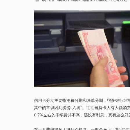
信用卡分期主要指消费分期和账单分期，很多银行经常
其中的常识因此纷纷“入坑”。往往当持卡人有大额消
0.7%左右的手续费并不高，还没有利息，真有这么
对于月费率很多人没什么概念，一般会马上计算出“年利率”