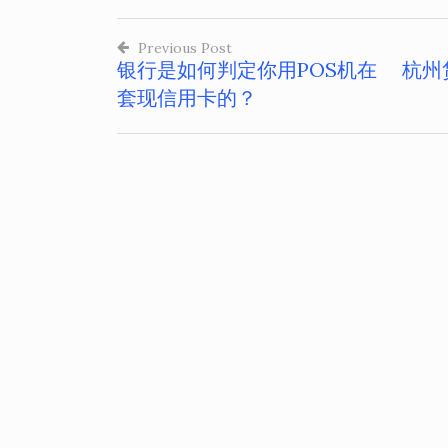
Previous Post
银行是如何判定你用POS机在
杭州
文
套现信用卡的？
章
导
航