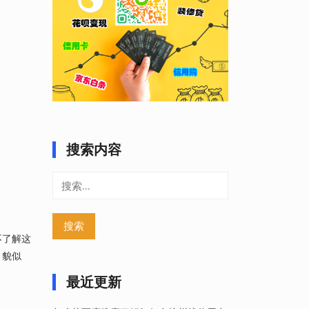
搜索内容
搜
索：
不了解这
，貌似
最近更新