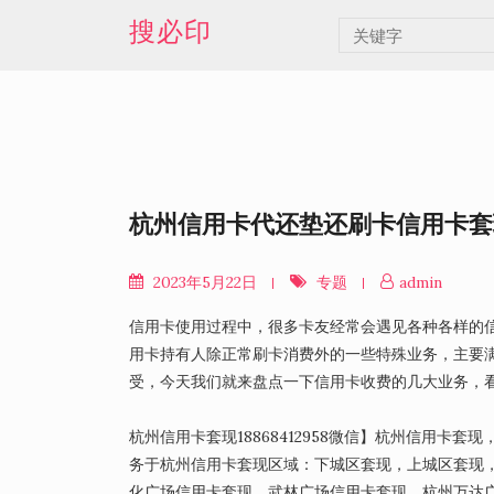
Skip
搜必印
to
content
杭州信用卡代还垫还刷卡信用卡套
2023年5月22日
专题
admin
信用卡使用过程中，很多卡友经常会遇见各种各样的信
用卡持有人除正常刷卡消费外的一些特殊业务，主要
受，今天我们就来盘点一下信用卡收费的几大业务，看
杭州信用卡套现18868412958微信】杭州信用
务于杭州信用卡套现区域：下城区套现，上城区套现
化广场信用卡套现，武林广场信用卡套现，杭州万达