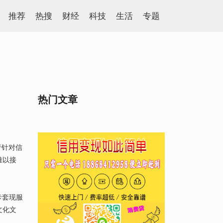
推荐
热搜
财经
科技
生活
专题
热门文章
行针对信
难以接
卡套现服
文化文