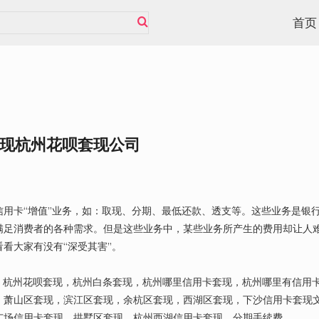
首页
现杭州花呗套现公司
用卡“增值”业务，如：取现、分期、最低还款、透支等。这些业务是银
满足消费者的各种需求。但是这些业务中，某些业务所产生的费用却让人
看大家有没有“深受其害”。
卡套现，杭州花呗套现，杭州白条套现，杭州哪里信用卡套现，杭州哪里有信用
，萧山区套现，滨江区套现，余杭区套现，西湖区套现，下沙信用卡套现
广场信用卡套现，拱墅区套现，杭州西湖信用卡套现。分期手续费