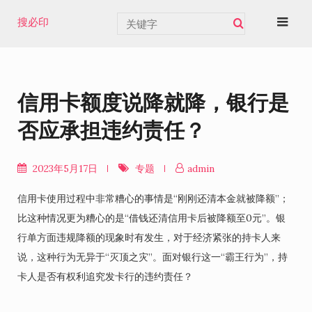
Skip
搜必印
to
content
信用卡额度说降就降，银行是
否应承担违约责任？
2023年5月17日
专题
admin
信用卡使用过程中非常糟心的事情是“刚刚还清本金就被降额”；
比这种情况更为糟心的是“借钱还清信用卡后被降额至0元”。银
行单方面违规降额的现象时有发生，对于经济紧张的持卡人来
说，这种行为无异于“灭顶之灾”。面对银行这一“霸王行为”，持
卡人是否有权利追究发卡行的违约责任？