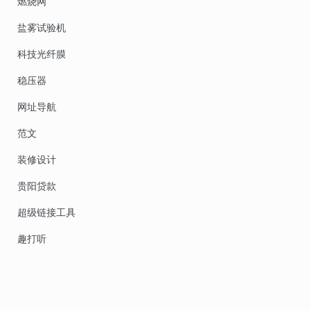
燃烧网
盐雾试验机
科技光纤膜
稳压器
网址导航
范文
装修设计
贵阳贷款
超级链接工具
趣打听