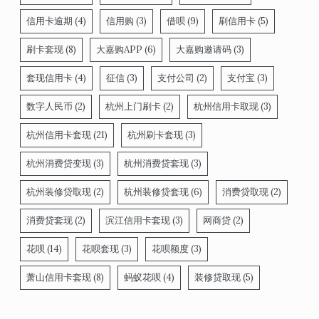
信用卡逾期
(4)
信用购
(3)
借呗
(9)
刷信用卡
(5)
刷卡套现
(8)
大嘉购APP
(6)
大嘉购邀请码
(3)
套现信用卡
(4)
征信
(3)
支付公司
(2)
支付宝
(3)
数字人民币
(2)
杭州上门刷卡
(2)
杭州信用卡取现
(3)
杭州信用卡套现
(21)
杭州刷卡套现
(3)
杭州消费贷变现
(3)
杭州消费贷套现
(3)
杭州装修贷取现
(2)
杭州装修贷套现
(6)
消费贷取现
(2)
消费贷套现
(2)
滨江信用卡套现
(3)
网商贷
(2)
花呗
(14)
花呗套现
(3)
花呗额度
(3)
萧山信用卡套现
(8)
蚂蚁花呗
(4)
装修贷取现
(5)