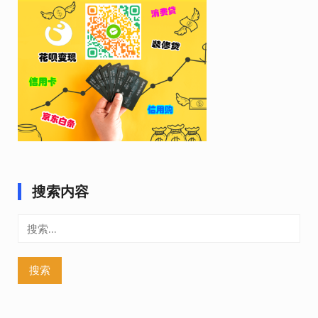
搜索内容
搜
索：