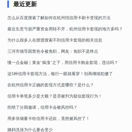
最近更新
怎么从百度搜索了解如何在杭州找信用卡刷卡变现的方法
最近生意亏损严重资金周转不开，杭州信用卡套现的地方多吗？
为什么很多人在摆渡搜索不到信用卡套现的相关信息
三河市领导因禁色令被免职，网友：免职不是终点
懂一点金融｜黄金“疯涨”之下，用信用卡购金套现，违法吗？
这5种信用卡套现方法，银行一眼就看穿！别再继续犯傻了
在杭州信用卡正确的套现方式是哪些？是什么？
信用卡单笔多少是大额？是否被判为疑似套现行为！
拒绝了分期邀请，信用卡会被风控吗？
用多张储蓄卡给信用卡还款，竟然被风控了！
姨妈洗澡为什么量会变少