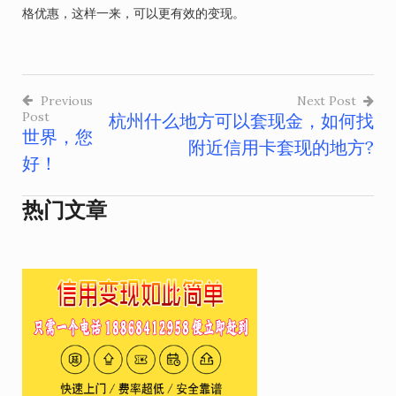
格优惠，这样一来，可以更有效的变现。
Previous
Next Post
Post
杭州什么地方可以套现金，如何找
文
世界，您
附近信用卡套现的地方?
章
好！
导
热门文章
航