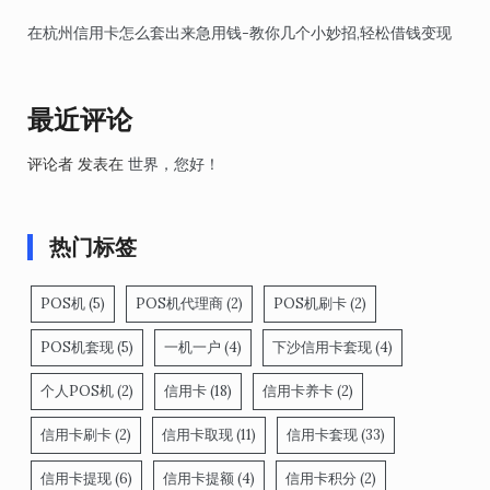
在杭州信用卡怎么套出来急用钱-教你几个小妙招,轻松借钱变现
最近评论
评论者
发表在
世界，您好！
热门标签
POS机
(5)
POS机代理商
(2)
POS机刷卡
(2)
POS机套现
(5)
一机一户
(4)
下沙信用卡套现
(4)
个人POS机
(2)
信用卡
(18)
信用卡养卡
(2)
信用卡刷卡
(2)
信用卡取现
(11)
信用卡套现
(33)
信用卡提现
(6)
信用卡提额
(4)
信用卡积分
(2)