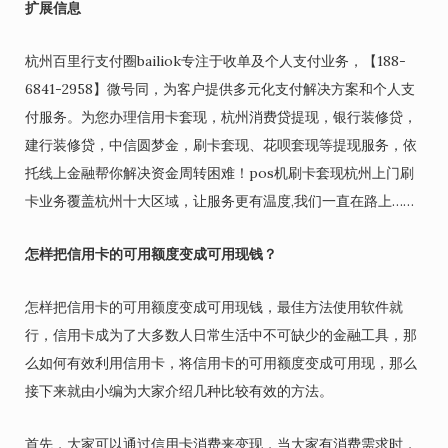
扩展信息
杭州百里行支付圈bailiok专注于收单及个人支付业务，【188-
6841-2958】微号同，为客户提供多元化支付解决方案和个人支
付服务。为您办理信用卡套现，杭州消费贷提现，银行装修贷，
建行装修贷，中信圆梦金，刷卡套现、花呗套现等提现服务，依
托线上金融帮你解决资金周转困难！pos机刷卡套现杭州上门刷
卡业务覆盖杭州十大区域，让服务更有温度,我们一直在路上……
怎样把信用卡的可用额度变成可用现钱？
怎样把信用卡的可用额度变成可用现钱，最佳方法使用软件就
行，信用卡成为了大多数人日常生活中不可缺少的金融工具，那
么如何有效利用信用卡，将信用卡的可用额度变成可用现，那么
接下来就由小编为大家介绍几种比较有效的方法。
首先，大家可以通过信用卡消费来变现，当大家有消费需求时，