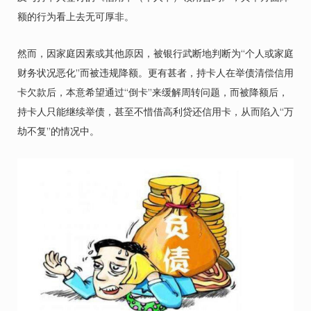
额的行为看上去无可厚非。
然而，因家庭因素或其他原因，被银行武断地判断为“个人或家庭
财务状况恶化”而被违规降额。更有甚者，持卡人在举债清偿信用
卡欠款后，本意希望通过“倒卡”来缓解周转问题，而被降额后，
持卡人只能继续举债，甚至不惜借高利贷还信用卡，从而陷入“万
劫不复”的情况中。