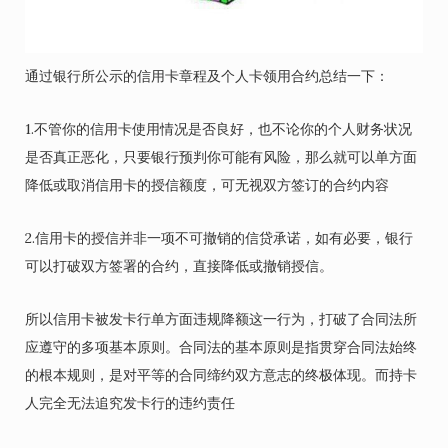
通过银行所公示的信用卡章程及个人卡领用合约总结一下：
1.不管你的信用卡使用情况是否良好，也不论你的个人财务状况
是否真正恶化，只要银行预判你可能有风险，那么就可以单方面
降低或取消信用卡的授信额度，可无视双方签订的合约内容
2.信用卡的授信并非一项不可撤销的信贷承诺，如有必要，银行
可以打破双方签署的合约，直接降低或撤销授信。
所以信用卡被发卡行单方面违规降额这一行为，打破了合同法所
应遵守的多项基本原则。合同法的基本原则是指贯穿合同法始终
的根本规则，是对平等的合同缔约双方意志的终极体现。而持卡
人完全无法追究发卡行的违约责任