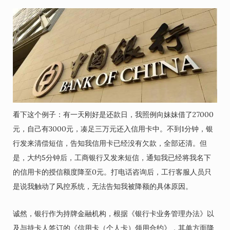
看下这个例子：有一天刚好是还款日，我照例向妹妹借了27000
元，自己有3000元，凑足三万元还入信用卡中。不到1分钟，银
行发来清偿短信，告知我信用卡已经没有欠款，全部还清。但
是，大约5分钟后，工商银行又发来短信，通知我已经将我名下
的信用卡的授信额度降至0元。打电话咨询后，工行客服人员只
是说我触动了风控系统，无法告知我被降额的具体原因。
诚然，银行作为持牌金融机构，根据《银行卡业务管理办法》以
及与持卡人签订的《信用卡（个人卡）领用合约》，其单方面降