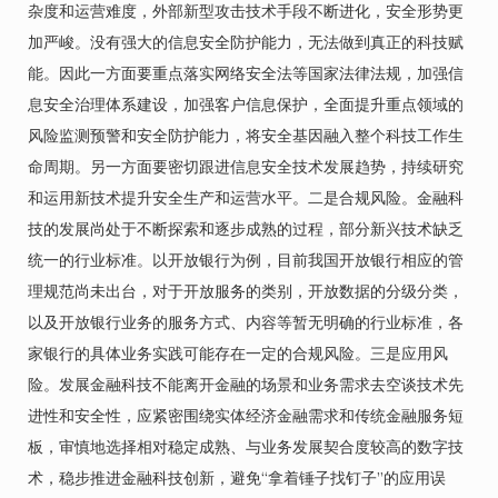
杂度和运营难度，外部新型攻击技术手段不断进化，安全形势更
加严峻。没有强大的信息安全防护能力，无法做到真正的科技赋
能。因此一方面要重点落实网络安全法等国家法律法规，加强信
息安全治理体系建设，加强客户信息保护，全面提升重点领域的
风险监测预警和安全防护能力，将安全基因融入整个科技工作生
命周期。另一方面要密切跟进信息安全技术发展趋势，持续研究
和运用新技术提升安全生产和运营水平。二是合规风险。金融科
技的发展尚处于不断探索和逐步成熟的过程，部分新兴技术缺乏
统一的行业标准。以开放银行为例，目前我国开放银行相应的管
理规范尚未出台，对于开放服务的类别，开放数据的分级分类，
以及开放银行业务的服务方式、内容等暂无明确的行业标准，各
家银行的具体业务实践可能存在一定的合规风险。三是应用风
险。发展金融科技不能离开金融的场景和业务需求去空谈技术先
进性和安全性，应紧密围绕实体经济金融需求和传统金融服务短
板，审慎地选择相对稳定成熟、与业务发展契合度较高的数字技
术，稳步推进金融科技创新，避免“拿着锤子找钉子”的应用误