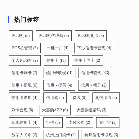
热门标签
POS机
(5)
POS机代理商
(2)
POS机刷卡
(2)
POS机套现
(5)
一机一户
(4)
下沙信用卡套现
(4)
个人POS机
(2)
信用卡
(18)
信用卡养卡
(2)
信用卡刷卡
(2)
信用卡取现
(11)
信用卡套现
(33)
信用卡提现
(6)
信用卡提额
(4)
信用卡积分
(2)
信用卡逾期
(4)
信用购
(3)
借呗
(9)
刷信用卡
(5)
刷卡套现
(8)
大嘉购APP
(6)
大嘉购邀请码
(3)
套现信用卡
(4)
征信
(3)
支付公司
(2)
支付宝
(3)
数字人民币
(2)
杭州上门刷卡
(2)
杭州信用卡取现
(3)