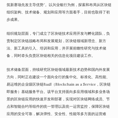
筑新赛场先发主导优势”。以兴业银行为例，探索和布局从区块链
组织架构、技术储备、规划和应用等方面着手，目前也取得了初
步成果。
组织规划层面，专门成立了区块链技术应用开发与孵化团队，负
责制定区块链战略布局和发展规划，区块链领域新理念、新方
法、新工具的引入、培训和应用，并开展前瞻性研究与技术储
备，同时牵头负责区块链相关的信息化项目建设工作。
技术储备层面，持续研究区块链领域最新技术趋势和国内外发展
方向，同时正在建设一个面向全行的集中化、标准化、高性能、
易运维的企业级区块链BaaS（Blockchain as a Service，区块链
即服务）基础服务平台。该平台支持面向多应用领域和多业务场
景的区块链应用的快速开发和部署，实现对区块链网络成员、节
点和智能合约等组件的统一管理以及统一运营监控，保障区块链
应用的安全可靠，解决弹性、安全性、性能等多方面的运营难