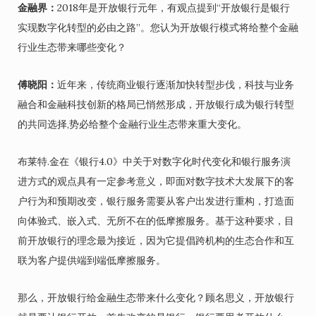
金融界：
2018年是开放银行元年，有观点提到“开放银行是银行
实现数字化转型的必由之路”。您认为开放银行模式将给整个金融
行业生态带来哪些变化？
傅晓阳：
近年来，传统商业银行逐渐加快转型步伐，科技与业务
融合和金融科技创新的格局已悄然形成，开放银行成为银行转型
的共同选择,势必给整个金融行业生态带来重大变化。
布莱特.金在《银行4.0》中关于对数字化时代变化和银行服务演
进方式的观点具有一定参考意义，即面对数字技术大发展下的客
户行为和预期改变，银行服务需要从客户出发进行重构，打造面
向体验式、嵌入式、无所不在的低摩擦服务。基于这种要求，目
前开放银行的理念最为接近，因为它提倡跨机构的生态合作和互
联为客户提供端到端低摩擦服务。
那么，开放银行给金融生态带来什么变化？顾名思义，开放银行