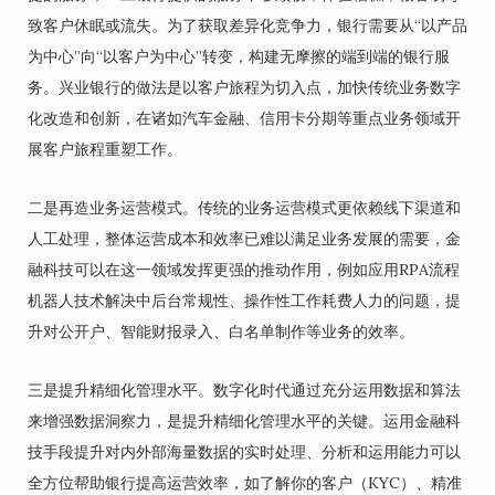
致客户休眠或流失。为了获取差异化竞争力，银行需要从“以产品
为中心”向“以客户为中心”转变，构建无摩擦的端到端的银行服
务。兴业银行的做法是以客户旅程为切入点，加快传统业务数字
化改造和创新，在诸如汽车金融、信用卡分期等重点业务领域开
展客户旅程重塑工作。
二是再造业务运营模式。传统的业务运营模式更依赖线下渠道和
人工处理，整体运营成本和效率已难以满足业务发展的需要，金
融科技可以在这一领域发挥更强的推动作用，例如应用RPA流程
机器人技术解决中后台常规性、操作性工作耗费人力的问题，提
升对公开户、智能财报录入、白名单制作等业务的效率。
三是提升精细化管理水平。数字化时代通过充分运用数据和算法
来增强数据洞察力，是提升精细化管理水平的关键。运用金融科
技手段提升对内外部海量数据的实时处理、分析和运用能力可以
全方位帮助银行提高运营效率，如了解你的客户（KYC）、精准