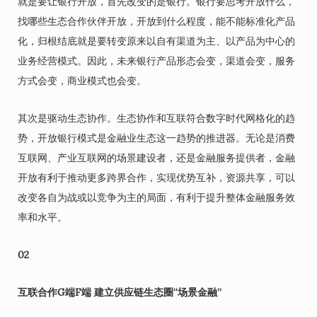
就是要让银行开放，首先改变的是银行。银行要思考开放什么，
找哪些生态合作伙伴开放，开放到什么程度，能不能标准化产品
化，归根结底就是要转变原来以自有渠道为主、以产品为中心的
业务经营模式。因此，未来银行产品形态会变，渠道会变，服务
方式会变，商业模式也会变。
其次是驱动生态协作。生态协作和互联符合数字时代网格化的趋
势，开放银行模式是金融业生态这一趋势的推进器。无论是消费
互联网、产业互联网的场景建设者，还是金融服务提供者，金融
开放有利于推动更多跨界合作，实现优势互补，资源共享，可以
改变各自为战或以竞争为主的局面，有利于提升整体金融服务效
率和水平。
02
互联合作G端F端 建立供应链生态圈“场景金融”