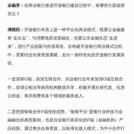
金融界：
在商业银行推进开放银行建设过程中，有哪些方面值得
关注？
傅晓阳：
开放银行本质上是一种平台化商业模式，既要让金融服
务“走出去”，与消费场景深度融合，也要让非金融生态“走进
来”，进行产品创新与价值再造。在构建开放银行商业模式过程
中，需要结合自身资源禀赋，走出一条特色化的开放银行发展路
径。
一是深耕G端，加深互联合作。兴业银行近年来加深G端互联合
作，加强公检法等政府机构数据共享，积极开展社保代发、住房
公积金、海关税费等多个领域的服务嵌入。
二是把握银银合作F端传统优势。“银银平台”是银行业科技与金
融融合的典型案例，也是兴业银行差异化的F端（金融机构）产
品创新。通过整合自身资源，以标准化接入模式，为中小合作行