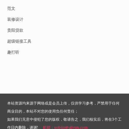
范文
装修设计
贵阳贷款
超级链接工具
趣打听
本站资源均来源于网络或是会员上传，仅供学习参考，严禁用于任何
商业目的，本站不对您的使用负任何责任；
如果我们无意中侵犯了您的版权，敬请告之，我们核实后，将在3个工
作日内删除，谢谢!
邮箱：sobiin@aliyun.com