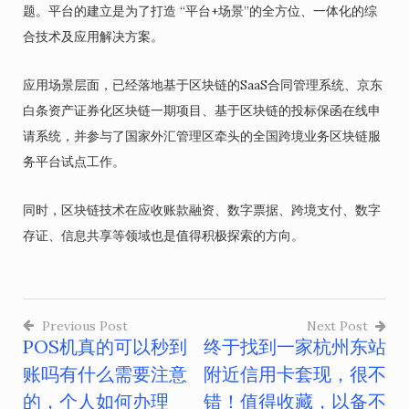
题。平台的建立是为了打造 “平台+场景”的全方位、一体化的综
合技术及应用解决方案。
应用场景层面，已经落地基于区块链的SaaS合同管理系统、京东
白条资产证券化区块链一期项目、基于区块链的投标保函在线申
请系统，并参与了国家外汇管理区牵头的全国跨境业务区块链服
务平台试点工作。
同时，区块链技术在应收账款融资、数字票据、跨境支付、数字
存证、信息共享等领域也是值得积极探索的方向。
Previous Post
Next Post
POS机真的可以秒到
终于找到一家杭州东站
文
账吗有什么需要注意
附近信用卡套现，很不
章
的，个人如何办理
错！值得收藏，以备不