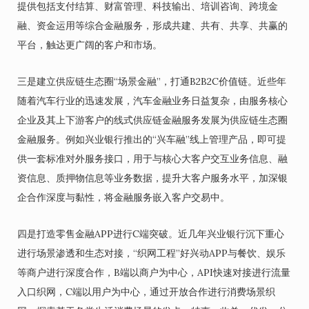
提供包括支付结算、财富管理、科技输出、培训咨询、跨境金
融、资金运用等综合金融服务，形成共建、共有、共享、共赢的
平台，触达更广阔的客户和市场。
三是建立供应链生态圈“场景金融”，打通B2B2C价值链。近些年
随着汽车行业的迅速发展，汽车金融业务日益复杂，由服务核心
企业及其上下游客户的线式供应链金融服务发展为供应链生态圈
金融服务。例如兴业银行推出的“兴车融”线上管理产品，即可提
供一套标准对外服务接口，用于与核心大客户交互业务信息、融
资信息、质押物信息等业务数据，提升大客户服务水平，加深银
企合作深度与黏性，将金融服务嵌入客户交易中。
四是打造零售金融APP进行C端突破。近几年兴业银行沉下重心
进行场景渗透和生态对接，“织网工程”好兴动APP与餐饮、娱乐
等商户进行深度合作，B端以商户为中心，API快速对接进行流量
入口织网，C端以用户为中心，通过开放合作进行消费场景织