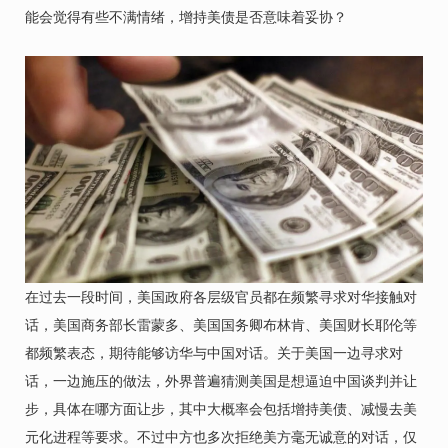
能会觉得有些不满情绪，增持美债是否意味着妥协？
在过去一段时间，美国政府各层级官员都在频繁寻求对华接触对
话，美国商务部长雷蒙多、美国国务卿布林肯、美国财长耶伦等
都频繁表态，期待能够访华与中国对话。关于美国一边寻求对
话，一边施压的做法，外界普遍猜测美国是想逼迫中国谈判并让
步，具体在哪方面让步，其中大概率会包括增持美债、减慢去美
元化进程等要求。不过中方也多次拒绝美方毫无诚意的对话，仅