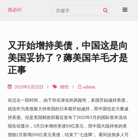
Skip
搜必印
to
content
又开始增持美债，中国这是向
美国妥协了？薅美国羊毛才是
正事
2023年5月22日
财经
admin
在过去一段时间， 由于存在潜在的风险性，多国开始减持美债，
就连作为美债最大持有国的日本都开始减持，而中国也在大量减
持美债。但是美国财政部最近发布了2023年3月的国际资本流动
报告却显示，3月日本增持美债59亿美元，而中国大陆持有的美
债较2月新增205亿美元美债，结束了“七连降”。看到这很多人可