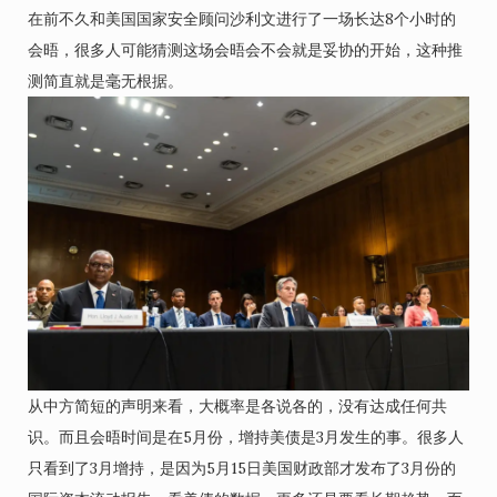
在前不久和美国国家安全顾问沙利文进行了一场长达8个小时的
会晤，很多人可能猜测这场会晤会不会就是妥协的开始，这种推
测简直就是毫无根据。
从中方简短的声明来看，大概率是各说各的，没有达成任何共
识。而且会晤时间是在5月份，增持美债是3月发生的事。很多人
只看到了3月增持，是因为5月15日美国财政部才发布了3月份的