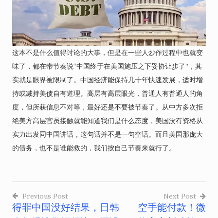
这本不是什么值得讨论的大事，但是在一些人炒作过程中也就变
味了，都在带节奏说“中国终于在美国施压之下妥协让步了”，其
实就是眼界被限制了。中国经济能保持几十年快速发展，适时增
持或减持美债自有道理。高层有高层眼光，普通人有普通人的角
度，但所获信息不对等，最好还是不要被节奏了。从中方多次拒
绝美方高层官员接触就能知道我们是什么态度，美国没有资格从
实力出发同中国讲话，这句话并不是一句空话。而且美国那庞大
的债务，也不是谁能救的，我们按自己节奏来就行了。
Previous Post
Next Post
得罪中国没好结果，日韩
空手能付款！微
文