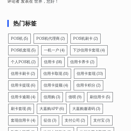
评论者
发表在
世界，您好！
热门标签
POS机
(5)
POS机代理商
(2)
POS机刷卡
(2)
POS机套现
(5)
一机一户
(4)
下沙信用卡套现
(4)
个人POS机
(2)
信用卡
(18)
信用卡养卡
(2)
信用卡刷卡
(2)
信用卡取现
(11)
信用卡套现
(33)
信用卡提现
(6)
信用卡提额
(4)
信用卡积分
(2)
信用卡逾期
(4)
信用购
(3)
借呗
(9)
刷信用卡
(5)
刷卡套现
(8)
大嘉购APP
(6)
大嘉购邀请码
(3)
套现信用卡
(4)
征信
(3)
支付公司
(2)
支付宝
(3)