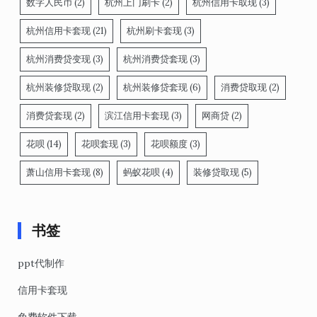
数字人民币
(2)
杭州上门刷卡
(2)
杭州信用卡取现
(3)
杭州信用卡套现
(21)
杭州刷卡套现
(3)
杭州消费贷变现
(3)
杭州消费贷套现
(3)
杭州装修贷取现
(2)
杭州装修贷套现
(6)
消费贷取现
(2)
消费贷套现
(2)
滨江信用卡套现
(3)
网商贷
(2)
花呗
(14)
花呗套现
(3)
花呗额度
(3)
萧山信用卡套现
(8)
蚂蚁花呗
(4)
装修贷取现
(5)
书签
ppt代制作
信用卡套现
免费软件下载