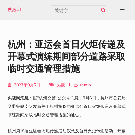
Skip
搜必印
to
content
杭州：亚运会首日火炬传递及
开幕式演练期间部分道路采取
临时交通管理措施
2023年9月7日
热搜
admin
央视网消息
：据“杭州交警”公众号消息，9月6日，杭州市公安局
交通警察支队发布关于杭州第19届亚运会首日火炬传递及开幕式
演练期间采取临时交通管理措施的通告。
杭州第19届亚运会火炬传递启动仪式及首日火炬传递活动、开幕