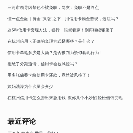
三河市领导因禁色令被免职，网友：免职不是终点
懂一点金融｜黄金“疯涨”之下，用信用卡购金套现，违法吗？
这5种信用卡套现方法，银行一眼就看穿！别再继续犯傻了
在杭州信用卡正确的套现方式是哪些？是什么？
信用卡单笔多少是大额？是否被判为疑似套现行为！
拒绝了分期邀请，信用卡会被风控吗？
用多张储蓄卡给信用卡还款，竟然被风控了！
姨妈洗澡为什么量会变少
在杭州信用卡怎么套出来急用钱-教你几个小妙招,轻松借钱变现
最近评论