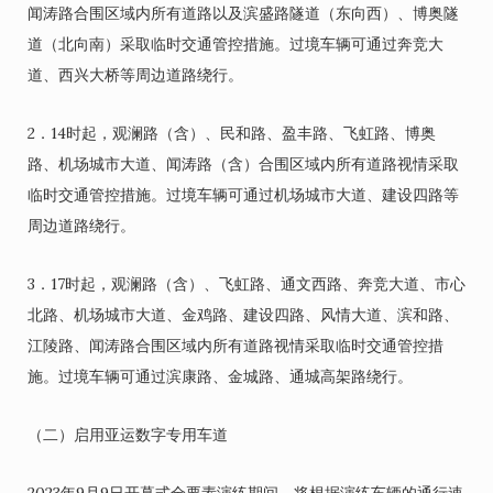
闻涛路合围区域内所有道路以及滨盛路隧道（东向西）、博奥隧
道（北向南）采取临时交通管控措施。过境车辆可通过奔竞大
道、西兴大桥等周边道路绕行。
2．14时起，观澜路（含）、民和路、盈丰路、飞虹路、博奥
路、机场城市大道、闻涛路（含）合围区域内所有道路视情采取
临时交通管控措施。过境车辆可通过机场城市大道、建设四路等
周边道路绕行。
3．17时起，观澜路（含）、飞虹路、通文西路、奔竞大道、市心
北路、机场城市大道、金鸡路、建设四路、风情大道、滨和路、
江陵路、闻涛路合围区域内所有道路视情采取临时交通管控措
施。过境车辆可通过滨康路、金城路、通城高架路绕行。
（二）启用亚运数字专用车道