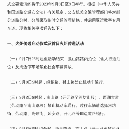
式全要素演练将于2023年9月8日至9日举行。根据《中华人民共
和国道路交通安全法》有关规定，公安机关交通管理部门将对部
分道路分时、分段采取临时交通管理措施，并启用亚运数字专用
车道。现将相关事项通告如下：
一、火炬传递启动仪式及首日火炬传递活动
（一）9月7日23时起至活动结束，孤山路路内泊位（含人行道泊
位）及周边停车场禁止社会车辆停放。
（二）9月8日5时起，绿杨路、孤山路禁止机动车通行。
（三）9月8日8时起，南山路（开元路至河坊街段）、西湖大道
（劳动路至南山路段）禁止机动车通行。过往车辆请选择河坊
街、劳动路、高银街、延安路、开元路等周边道路绕行。
（四）9月8日8时40分起，西湖隧道、南山路（开元路至解放路