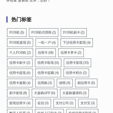
评论者
发表在
世界，您好！
热门标签
POS机
(5)
POS机代理商
(2)
POS机刷卡
(2)
POS机套现
(5)
一机一户
(4)
下沙信用卡套现
(4)
个人POS机
(2)
信用卡
(18)
信用卡养卡
(2)
信用卡刷卡
(2)
信用卡取现
(11)
信用卡套现
(33)
信用卡提现
(6)
信用卡提额
(4)
信用卡积分
(2)
信用卡逾期
(4)
信用购
(3)
借呗
(9)
刷信用卡
(5)
刷卡套现
(8)
大嘉购APP
(6)
大嘉购邀请码
(3)
套现信用卡
(4)
征信
(3)
支付公司
(2)
支付宝
(3)