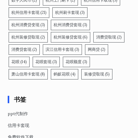
数字人民币
(2)
杭州上门刷卡
(2)
杭州信用卡取现
(3)
杭州信用卡套现
(21)
杭州刷卡套现
(3)
杭州消费贷变现
(3)
杭州消费贷套现
(3)
杭州装修贷取现
(2)
杭州装修贷套现
(6)
消费贷取现
(2)
消费贷套现
(2)
滨江信用卡套现
(3)
网商贷
(2)
花呗
(14)
花呗套现
(3)
花呗额度
(3)
萧山信用卡套现
(8)
蚂蚁花呗
(4)
装修贷取现
(5)
书签
ppt代制作
信用卡套现
免费软件下载