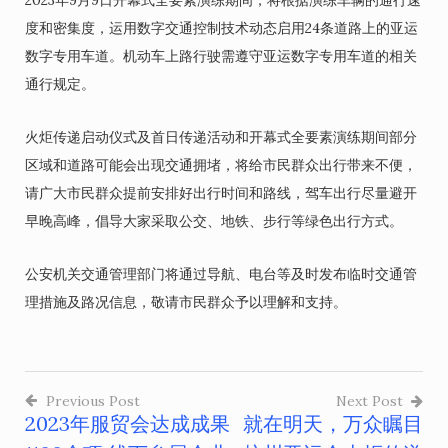
2023年9月9日开幕式全要素演练期间，将根据演练车辆的通行速
度和密集度，运用数字交通控制技术动态启用24条道路上的亚运
数字专用车道。机动车上路行驶需遵守亚运数字专用车道的相关
通行规定。
火炬传递启动仪式及首日传递活动和开幕式全要素演练期间部分
区域和道路可能会出现交通拥堵，将给市民群众出行带来不便，
请广大市民群众提前安排好出行时间和路线，驾车出行尽量避开
早晚高峰，倡导大家采取公交、地铁、步行等绿色出行方式。
公安机关交通管理部门将通过导航、电台等及时发布临时交通管
理措施及路况信息，敬请市民群众予以理解和支持。
Previous Post
Next Post
2023年服贸会达成成果
就在明天，万众瞩目
文