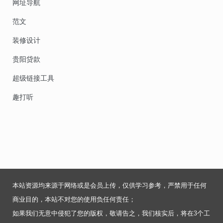
网址导航
范文
装修设计
贵阳贷款
超级链接工具
趣打听
本站资源均来源于网络或是会员上传，仅供学习参考，严禁用于任何
商业目的，本站不对您的使用负任何责任；
如果我们无意中侵犯了您的版权，敬请告之，我们核实后，将在3个工