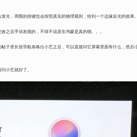
会发光，周围的按键也会按照真实的物理规则，给到一个边缘反光的效果
光效之后手动发掘的，不得不说原生鸿蒙是真的细。。。
的帖子里长按导航条唤出小艺之后，可以直接问它屏幕里面有什么，然后
接问小艺就好了。