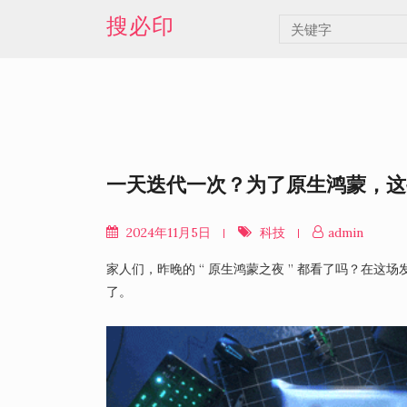
Skip
搜必印
to
content
一天迭代一次？为了原生鸿蒙，这
2024年11月5日
科技
admin
家人们，昨晚的 “ 原生鸿蒙之夜 ” 都看了吗？在这场发
了。