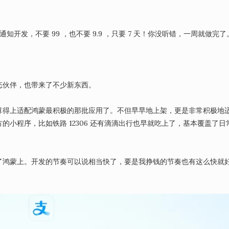
知开发，不要 99 ，也不要 9.9 ，只要 7 天！你没听错，一周就做完了
态伙伴，也带来了不少新东西。
算得上适配鸿蒙最积极的那批应用了。不但早早地上架，更是非常积极地
小程序，比如铁路 12306 还有滴滴出行也早就吃上了，基本覆盖了日
了鸿蒙上。开发的节奏可以说相当快了，要是我挣钱的节奏也有这么快就