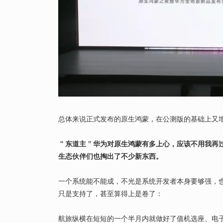
总体来说正式发布的原生鸿蒙，在公测版的基础上又
“ 东道主 ” 华为对原生鸿蒙有多上心，应该不用我再
生态伙伴们也掏出了不少新东西。
一个系统能不能成，不光是系统开发者本身要够强，
只是支持了，甚至算得上是卷了：
航旅纵横在短短的一个半月内就做好了值机选座、电