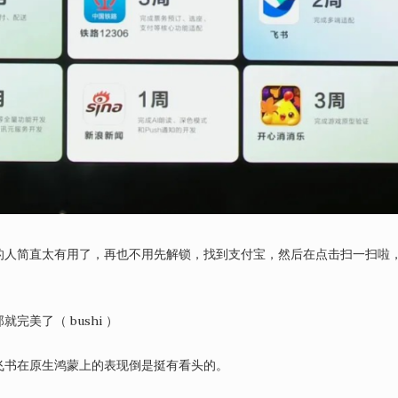
的人简直太有用了，再也不用先解锁，找到支付宝，然后在点击扫一扫啦
美了（ bushi ）
飞书在原生鸿蒙上的表现倒是挺有看头的。