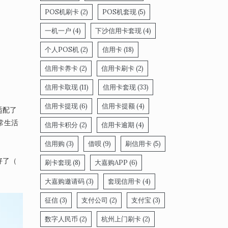
POS机刷卡
(2)
POS机套现
(5)
一机一户
(4)
下沙信用卡套现
(4)
。
个人POS机
(2)
信用卡
(18)
信用卡养卡
(2)
信用卡刷卡
(2)
信用卡取现
(11)
信用卡套现
(33)
信用卡提现
(6)
信用卡提额
(4)
适配了
常生活
信用卡积分
(2)
信用卡逾期
(4)
信用购
(3)
借呗
(9)
刷信用卡
(5)
好了（
刷卡套现
(8)
大嘉购APP
(6)
大嘉购邀请码
(3)
套现信用卡
(4)
征信
(3)
支付公司
(2)
支付宝
(3)
数字人民币
(2)
杭州上门刷卡
(2)