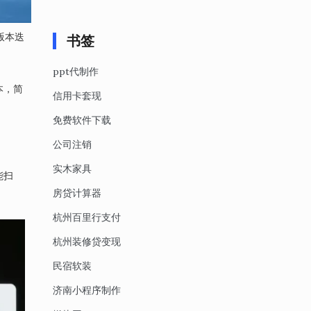
版本迭
书签
ppt代制作
本，简
信用卡套现
免费软件下载
公司注销
实木家具
能扫
房贷计算器
杭州百里行支付
杭州装修贷变现
民宿软装
济南小程序制作