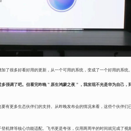
增加了很多好看好用的更新，从一个可用的系统，变成了一个好用的系统
过多强调了吧。但看完昨晚 “ 原生鸿蒙之夜 ” ，我发现不光是华为自己，
也要有更多生态伙伴们的支持。从昨晚发布会的情况来看，这些个伙伴们
子登机牌等核心功能适配。飞书更是夸张，仅用两周半的时间就完成了视