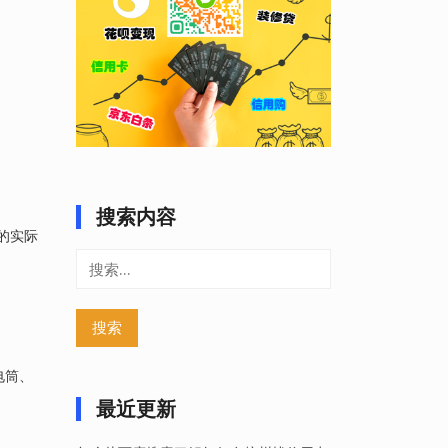
搜索内容
中的实际
搜
索：
电筒、
最近更新