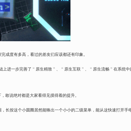
蒙完成度有多高，看过的差友们应该都还有印象。
上进一步完善了 “ 原生精致 ” 、 “ 原生互联 ” 、 “ 原生流畅 ” 在系统
，敢说绝对都是大家看得见摸得着的提升。
圈，长按这个小圆圈居然能唤出一个小小的二级菜单，能从这快速打开手