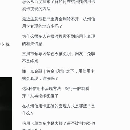
怎么从百度搜索了解如何在杭州找信用卡
刷卡变现的方法
。
最近生意亏损严重资金周转不开，杭州信
用卡套现的地方多吗？
为什么很多人在摆渡搜索不到信用卡套现
的相关信息
小艺就
三河市领导因禁色令被免职，网友：免职
不是终点
懂一点金融｜黄金“疯涨”之下，用信用卡
购金套现，违法吗？
这5种信用卡套现方法，银行一眼就看
穿！别再继续犯傻了
在杭州信用卡正确的套现方式是哪些？是
什么？
信用卡单笔多少是大额？是否被判为疑似