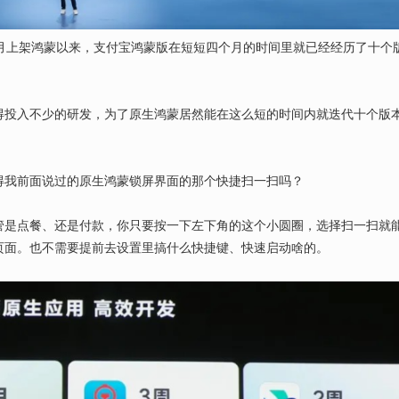
 月上架鸿蒙以来，支付宝鸿蒙版在短短四个月的时间里就已经经历了十个
得投入不少的研发，为了原生鸿蒙居然能在这么短的时间内就迭代十个版
得我前面说过的原生鸿蒙锁屏界面的那个快捷扫一扫吗？
管是点餐、还是付款，你只要按一下左下角的这个小圆圈，选择扫一扫就
页面。也不需要提前去设置里搞什么快捷键、快速启动啥的。