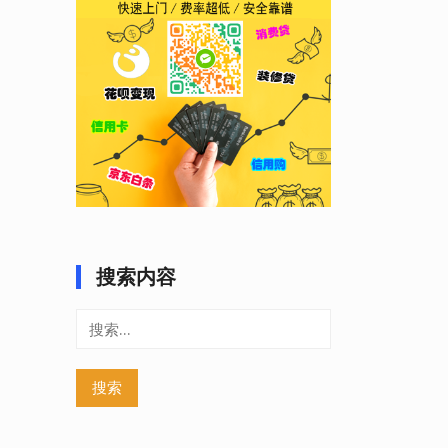
搜索内容
搜
索：