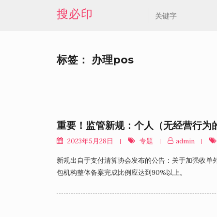
Skip
搜必印
to
content
标签：
办理pos
重要！监管新规：个人（无经营行为的
2023年5月28日
专题
admin
新规出自于支付清算协会发布的公告：关于加强收单
包机构整体备案完成比例应达到90%以上。