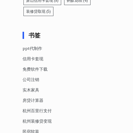
萧山信用卡套现
(8)
蚂蚁花呗
(4)
装修贷取现
(5)
书签
ppt代制作
信用卡套现
免费软件下载
公司注销
实木家具
房贷计算器
杭州百里行支付
杭州装修贷变现
民宿软装