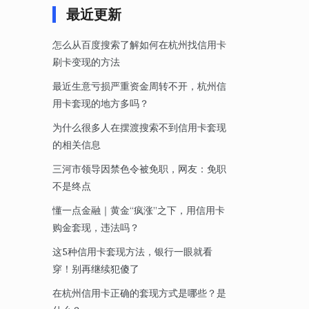
最近更新
怎么从百度搜索了解如何在杭州找信用卡
刷卡变现的方法
最近生意亏损严重资金周转不开，杭州信
用卡套现的地方多吗？
为什么很多人在摆渡搜索不到信用卡套现
的相关信息
三河市领导因禁色令被免职，网友：免职
不是终点
懂一点金融｜黄金“疯涨”之下，用信用卡
购金套现，违法吗？
这5种信用卡套现方法，银行一眼就看
穿！别再继续犯傻了
在杭州信用卡正确的套现方式是哪些？是