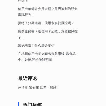
什么？
信用卡单笔多少是大额？是否被判为疑似
套现行为！
拒绝了分期邀请，信用卡会被风控吗？
用多张储蓄卡给信用卡还款，竟然被风控
了！
姨妈洗澡为什么量会变少
在杭州信用卡怎么套出来急用钱-教你几
个小妙招,轻松借钱变现
最近评论
评论者
发表在
世界，您好！
热门标签