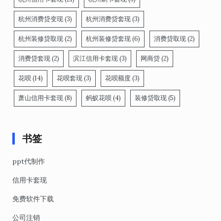
杭州消费贷变现
(3)
杭州消费贷套现
(3)
杭州装修贷取现
(2)
杭州装修贷套现
(6)
消费贷取现
(2)
消费贷套现
(2)
滨江信用卡套现
(3)
网商贷
(2)
花呗
(14)
花呗套现
(3)
花呗额度
(3)
萧山信用卡套现
(8)
蚂蚁花呗
(4)
装修贷取现
(5)
书签
ppt代制作
信用卡套现
免费软件下载
公司注销