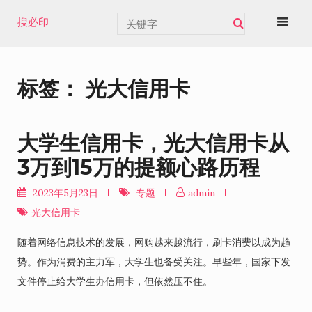
Skip
搜必印
to
content
标签：
光大信用卡
大学生信用卡，光大信用卡从
3万到15万的提额心路历程
2023年5月23日
专题
admin
光大信用卡
随着网络信息技术的发展，网购越来越流行，刷卡消费以成为趋
势。作为消费的主力军，大学生也备受关注。早些年，国家下发
文件停止给大学生办信用卡，但依然压不住。