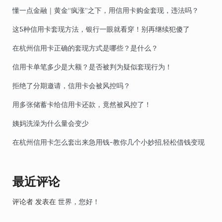
懂一点金融｜黄金“疯涨”之下，用信用卡购金套现，违法吗？
这5种信用卡套现方法，银行一眼就看穿！别再继续犯傻了
在杭州信用卡正确的套现方式是哪些？是什么？
信用卡单笔多少是大额？是否被判为疑似套现行为！
拒绝了分期邀请，信用卡会被风控吗？
用多张储蓄卡给信用卡还款，竟然被风控了！
姨妈洗澡为什么量会变少
在杭州信用卡怎么套出来急用钱-教你几个小妙招,轻松借钱变现
最近评论
评论者
发表在
世界，您好！