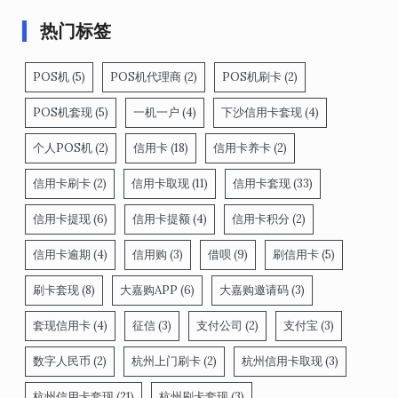
热门标签
POS机
(5)
POS机代理商
(2)
POS机刷卡
(2)
POS机套现
(5)
一机一户
(4)
下沙信用卡套现
(4)
个人POS机
(2)
信用卡
(18)
信用卡养卡
(2)
信用卡刷卡
(2)
信用卡取现
(11)
信用卡套现
(33)
信用卡提现
(6)
信用卡提额
(4)
信用卡积分
(2)
信用卡逾期
(4)
信用购
(3)
借呗
(9)
刷信用卡
(5)
刷卡套现
(8)
大嘉购APP
(6)
大嘉购邀请码
(3)
套现信用卡
(4)
征信
(3)
支付公司
(2)
支付宝
(3)
数字人民币
(2)
杭州上门刷卡
(2)
杭州信用卡取现
(3)
杭州信用卡套现
(21)
杭州刷卡套现
(3)