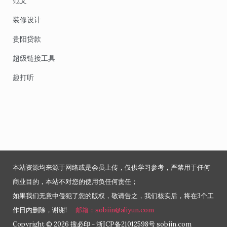
范文
装修设计
贵阳贷款
超级链接工具
趣打听
本站资源均来源于网络或是会员上传，仅供学习参考，严禁用于任何
商业目的，本站不对您的使用负任何责任；
如果我们无意中侵犯了您的版权，敬请告之，我们核实后，将在3个工
作日内删除，谢谢!
邮箱：sobiin@aliyun.com
Copyright © 2026 搜必印 - 浙ICP备21012598号 sobiin.com