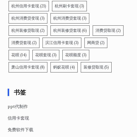
杭州信用卡套现
(21)
杭州刷卡套现
(3)
杭州消费贷变现
(3)
杭州消费贷套现
(3)
杭州装修贷取现
(2)
杭州装修贷套现
(6)
消费贷取现
(2)
消费贷套现
(2)
滨江信用卡套现
(3)
网商贷
(2)
花呗
(14)
花呗套现
(3)
花呗额度
(3)
萧山信用卡套现
(8)
蚂蚁花呗
(4)
装修贷取现
(5)
书签
ppt代制作
信用卡套现
免费软件下载