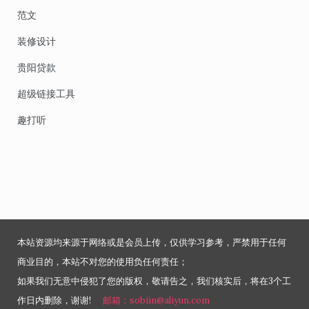
范文
装修设计
贵阳贷款
超级链接工具
趣打听
本站资源均来源于网络或是会员上传，仅供学习参考，严禁用于任何
商业目的，本站不对您的使用负任何责任；
如果我们无意中侵犯了您的版权，敬请告之，我们核实后，将在3个工
作日内删除，谢谢!
邮箱：sobiin@aliyun.com