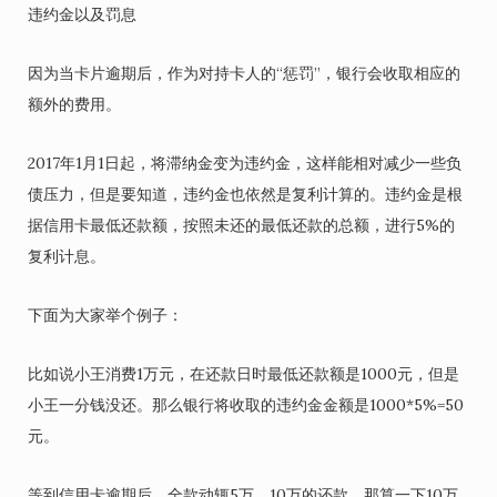
违约金以及罚息
因为当卡片逾期后，作为对持卡人的“惩罚”，银行会收取相应的
额外的费用。
2017年1月1日起，将滞纳金变为违约金，这样能相对减少一些负
债压力，但是要知道，违约金也依然是复利计算的。违约金是根
据信用卡最低还款额，按照未还的最低还款的总额，进行5%的
复利计息。
下面为大家举个例子：
比如说小王消费1万元，在还款日时最低还款额是1000元，但是
小王一分钱没还。那么银行将收取的违约金金额是1000*5%=50
元。
等到信用卡逾期后，全款动辄5万、10万的还款，那算一下10万