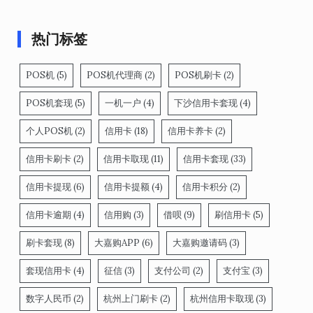
热门标签
POS机
(5)
POS机代理商
(2)
POS机刷卡
(2)
POS机套现
(5)
一机一户
(4)
下沙信用卡套现
(4)
个人POS机
(2)
信用卡
(18)
信用卡养卡
(2)
信用卡刷卡
(2)
信用卡取现
(11)
信用卡套现
(33)
信用卡提现
(6)
信用卡提额
(4)
信用卡积分
(2)
信用卡逾期
(4)
信用购
(3)
借呗
(9)
刷信用卡
(5)
刷卡套现
(8)
大嘉购APP
(6)
大嘉购邀请码
(3)
套现信用卡
(4)
征信
(3)
支付公司
(2)
支付宝
(3)
数字人民币
(2)
杭州上门刷卡
(2)
杭州信用卡取现
(3)