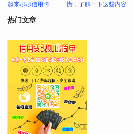
章
起来聊聊信用卡
慌，了解一下这些内容
导
热门文章
航