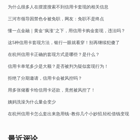
为什么很多人在摆渡搜索不到信用卡套现的相关信息
三河市领导因禁色令被免职，网友：免职不是终点
懂一点金融｜黄金“疯涨”之下，用信用卡购金套现，违法吗？
这5种信用卡套现方法，银行一眼就看穿！别再继续犯傻了
在杭州信用卡正确的套现方式是哪些？是什么？
信用卡单笔多少是大额？是否被判为疑似套现行为！
拒绝了分期邀请，信用卡会被风控吗？
用多张储蓄卡给信用卡还款，竟然被风控了！
姨妈洗澡为什么量会变少
在杭州信用卡怎么套出来急用钱-教你几个小妙招,轻松借钱变现
最近评论