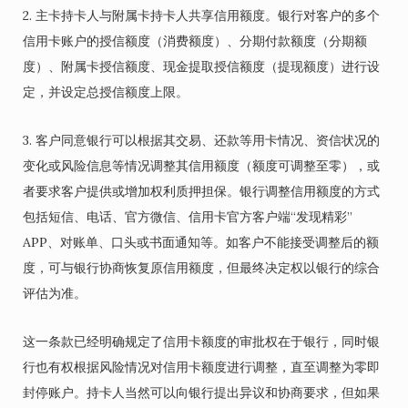
2. 主卡持卡人与附属卡持卡人共享信用额度。银行对客户的多个
信用卡账户的授信额度（消费额度）、分期付款额度（分期额
度）、附属卡授信额度、现金提取授信额度（提现额度）进行设
定，并设定总授信额度上限。
3. 客户同意银行可以根据其交易、还款等用卡情况、资信状况的
变化或风险信息等情况调整其信用额度（额度可调整至零），或
者要求客户提供或增加权利质押担保。银行调整信用额度的方式
包括短信、电话、官方微信、信用卡官方客户端“发现精彩”
APP、对账单、口头或书面通知等。如客户不能接受调整后的额
度，可与银行协商恢复原信用额度，但最终决定权以银行的综合
评估为准。
这一条款已经明确规定了信用卡额度的审批权在于银行，同时银
行也有权根据风险情况对信用卡额度进行调整，直至调整为零即
封停账户。持卡人当然可以向银行提出异议和协商要求，但如果