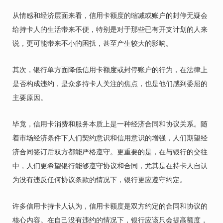
从情感和经济层面来看，信用卡额度的缩减或账户的封停无疑会
给持卡人的生活带来不便，特别是对于那些已有开支计划的人来
说，更可能带来不小的困扰，甚至产生较大的影响。
其次，银行单方面降低信用卡额度或封停账户的行为，在法律上
是否构成违约，是众多持卡人关注的焦点，也是他们感到委屈的
主要原因。
毕竟，信用卡消费和服务本质上是一种经济合同和协议关系。随
着市场经济条件下人们契约意识和信用意识的增强，人们期望经
济合同签订后双方都能严格遵守。更重要的是，在与银行的交往
中，人们更希望银行能够遵守协议和合同，尤其是在持卡人自认
为没有违反任何协议条款的情况下，银行更应遵守约定。
许多信用卡持卡人认为，信用卡额度是双方约定的合同和协议的
核心内容。在自己没有违约的情况下，银行应该只会提高额度，