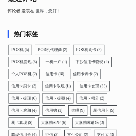
评论者
发表在
世界，您好！
热门标签
POS机
(5)
POS机代理商
(2)
POS机刷卡
(2)
POS机套现
(5)
一机一户
(4)
下沙信用卡套现
(4)
个人POS机
(2)
信用卡
(18)
信用卡养卡
(2)
信用卡刷卡
(2)
信用卡取现
(11)
信用卡套现
(33)
信用卡提现
(6)
信用卡提额
(4)
信用卡积分
(2)
信用卡逾期
(4)
信用购
(3)
借呗
(9)
刷信用卡
(5)
刷卡套现
(8)
大嘉购APP
(6)
大嘉购邀请码
(3)
套现信用卡
(4)
征信
(3)
支付公司
(2)
支付宝
(3)