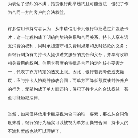
为表达了强烈的不满，指责银行此举违约且可能违法，侵犯了作
为合同一方的客户的合法权益。
许多信用卡持有者认为，从申请信用卡到银行审批通过并发放卡
片，这一过程构成了明确的契约关系和合同关系。持卡人享有透
支消费的权利，同时承担遵守相关费用规定和及时还款的义务；
而银行则负有向持卡人提供透支服务的责任和义务，并享有收取
相关费用的权利。信用卡额度的审批是合同约定的核心要素之
一，代表了双方约定的透支上限。因此，银行若要降低透支额
度，应与持卡人协商并修改合同，而单方面降低额度或封停账户
的行为，无疑构成了单方面违约，侵犯了持卡人的合法权益，甚
至可能触犯法律。
当然，如果仅将信用卡额度视为合同的唯一要素，那么从合同角
度来看，银行的行为确实可以被视为单方面撕毁合同，持卡人的
不满和愤怒也就可以理解了。