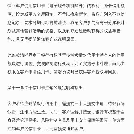
停止客户使用信用卡（电子现金功能除外）的权利、降低信用额
度、设定或更改交易限制、不予以换发新卡、将客户列入不良信
息记录、要求分期付款提前清偿、取消客户参与所有积分累积计
划及其他营销活动的资格、以及剥夺通过活动获得的权益等措
施，且无需提前通知客户或说明原因。
此条款清晰界定了银行有权基于多种考量对信用卡持有人的信用
额度进行调整、交易限制进行变动，乃至实施停卡处理，而此类
权限在客户申请信用卡并签署协议时已获得客户授权与同意。
第十一条关于信用卡注销的规定明确指出：
客户若欲注销某银行信用卡，需提前三十天提交申请，待银行确
认后，注销方能生效。同时，客户理解并接受，银行有权基于自
身经营管理需求、风险控制考量及用卡安全保障等因素，单方面
注销客户的信用卡，且无需预先通知客户。