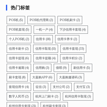
热门标签
POS机
(5)
POS机代理商
(2)
POS机刷卡
(2)
POS机套现
(5)
一机一户
(4)
下沙信用卡套现
(4)
个人POS机
(2)
信用卡
(18)
信用卡养卡
(2)
信用卡刷卡
(2)
信用卡取现
(11)
信用卡套现
(33)
信用卡提现
(6)
信用卡提额
(4)
信用卡积分
(2)
信用卡逾期
(4)
信用购
(3)
借呗
(9)
刷信用卡
(5)
刷卡套现
(8)
大嘉购APP
(6)
大嘉购邀请码
(3)
套现信用卡
(4)
征信
(3)
支付公司
(2)
支付宝
(3)
数字人民币
(2)
杭州上门刷卡
(2)
杭州信用卡取现
(3)
杭州信用卡套现
(21)
杭州刷卡套现
(3)