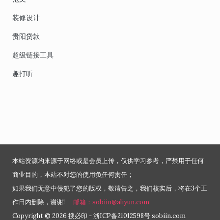
装修设计
贵阳贷款
超级链接工具
趣打听
本站资源均来源于网络或是会员上传，仅供学习参考，严禁用于任何
商业目的，本站不对您的使用负任何责任；
如果我们无意中侵犯了您的版权，敬请告之，我们核实后，将在3个工
作日内删除，谢谢!
邮箱：sobiin@aliyun.com
Copyright © 2026 搜必印 - 浙ICP备21012598号 sobiin.com