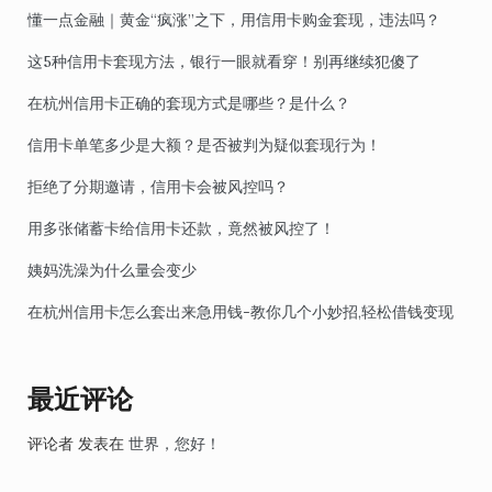
懂一点金融｜黄金“疯涨”之下，用信用卡购金套现，违法吗？
这5种信用卡套现方法，银行一眼就看穿！别再继续犯傻了
在杭州信用卡正确的套现方式是哪些？是什么？
信用卡单笔多少是大额？是否被判为疑似套现行为！
拒绝了分期邀请，信用卡会被风控吗？
用多张储蓄卡给信用卡还款，竟然被风控了！
姨妈洗澡为什么量会变少
在杭州信用卡怎么套出来急用钱-教你几个小妙招,轻松借钱变现
最近评论
评论者
发表在
世界，您好！