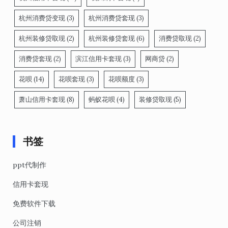
杭州消费贷变现
(3)
杭州消费贷套现
(3)
杭州装修贷取现
(2)
杭州装修贷套现
(6)
消费贷取现
(2)
消费贷套现
(2)
滨江信用卡套现
(3)
网商贷
(2)
花呗
(14)
花呗套现
(3)
花呗额度
(3)
萧山信用卡套现
(8)
蚂蚁花呗
(4)
装修贷取现
(5)
书签
ppt代制作
信用卡套现
免费软件下载
公司注销