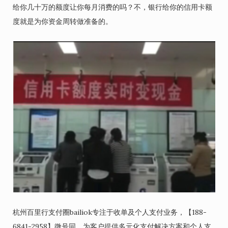
给你几十万的额度让你每月消费的吗？不，银行给你的信用卡额
度就是为你资金周转做准备的。
杭州百里行支付圈bailiok专注于收单及个人支付业务，【188-
6841-2958】微号同，为客户提供多元化支付解决方案和个人支