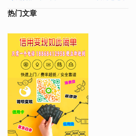
导
热门文章
航