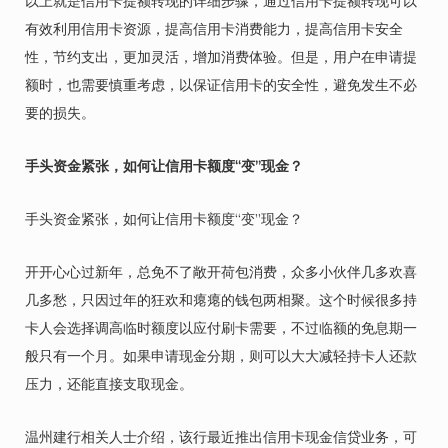
以上就是信用卡提额转现的详细步骤，通过信用卡提额转现可以
有效利用信用卡资源，提高信用卡消费能力，提高信用卡安全
性，节约支出，更加灵活，增加消费体验。但是，用户在申请提
额时，也需要慎重考虑，以保证信用卡的安全性，避免发生不必
要的损失。
手头资金紧张，如何让信用卡额度“变”现金？
手头资金紧张，如何让信用卡额度“变”现金？
开开心心过新年，总免不了敞开荷包消费，众多小伙伴几多欢喜
几多愁，只因过年的狂欢和瘪瘪的钱包两相聚。这个时候很多持
卡人会选择调高临时额度以应付刷卡需要，不过临额的免息期一
般只有一个月。如果申请现金分期，则可以大大减轻持卡人还款
压力，还能直接支取现金。
温州建行相关人士介绍，该行最近推出信用卡现金信贷业务，可