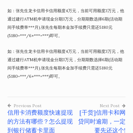
如：张先生龙卡信用卡信用额度4万元，当前可用额度3万元，他
通过建行ATM机申请现金分期3万元，分期期数选择6期(活动期
间手续费率***月),张先生每期本金加手续费只需还5180元
(5180=***/6+***×***)即可。
如：张先生龙卡信用卡信用额度4万元，当前可用额度3万元，他
通过建行ATM机申请现金分期3万元，分期期数选择6期(活动期
间手续费率***月),张先生每期本金加手续费只需还5180元
(5180=***/6+***×***)即可。
Previous Post
Next Post
信用卡消费额度快速提现
[干货]信用卡和网
文
的方法有哪些？怎么提现
贷同时逾期，一定
章
到银行储蓄卡里面
要先还这个!