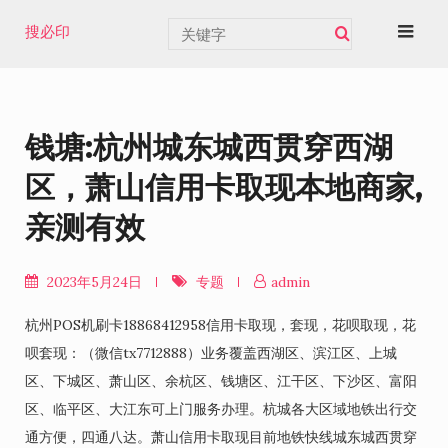
Skip
搜必印
to
content
钱塘:杭州城东城西贯穿西湖
区，萧山信用卡取现本地商家,
亲测有效
2023年5月24日
专题
admin
杭州POS机刷卡18868412958信用卡取现，套现，花呗取现，花
呗套现：（微信tx7712888）业务覆盖西湖区、滨江区、上城
区、下城区、萧山区、余杭区、钱塘区、江干区、下沙区、富阳
区、临平区、大江东可上门服务办理。杭城各大区域地铁出行交
通方便，四通八达。萧山信用卡取现目前地铁快线城东城西贯穿