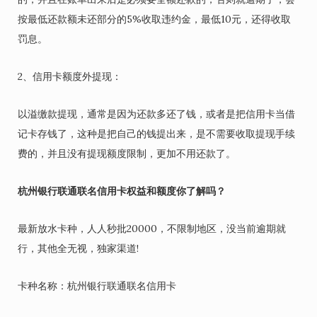
按最低还款额未还部分的5%收取违约金，最低10元，还得收取
罚息。
2、信用卡额度外提现：
以溢缴款提现，通常是因为还款多还了钱，或者是把信用卡当借
记卡存钱了，这种是把自己的钱提出来，是不需要收取提现手续
费的，并且没有提现额度限制，更加不用还款了。
杭州银行联通联名信用卡权益和额度你了解吗？
最新放水卡种，人人秒批20000，不限制地区，没当前逾期就
行，其他全无视，独家渠道!
卡种名称：杭州银行联通联名信用卡