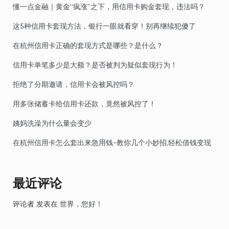
懂一点金融｜黄金“疯涨”之下，用信用卡购金套现，违法吗？
这5种信用卡套现方法，银行一眼就看穿！别再继续犯傻了
在杭州信用卡正确的套现方式是哪些？是什么？
信用卡单笔多少是大额？是否被判为疑似套现行为！
拒绝了分期邀请，信用卡会被风控吗？
用多张储蓄卡给信用卡还款，竟然被风控了！
姨妈洗澡为什么量会变少
在杭州信用卡怎么套出来急用钱-教你几个小妙招,轻松借钱变现
最近评论
评论者
发表在
世界，您好！