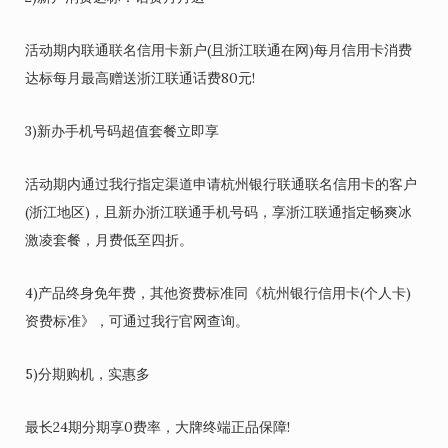
活动期内联通联名信用卡新户(且浙江联通在网)每月信用卡消费
达标每月最高赠送浙江联通话费80元!
3)新办手机号码超值套餐立即享
活动期内通过我行指定渠道申请杭州银行联通联名信用卡的客户
(浙江地区)，且新办浙江联通手机号码，享浙江联通指定畅爽冰
激凌套餐，月费低至四折。
4)产品终身免年费，其他资费标准同《杭州银行信用卡(个人卡)
资费标准》，可通过我行官网查询。
5)分期购机，实惠多
最长24期分期享0费率，大牌终端正品保障!