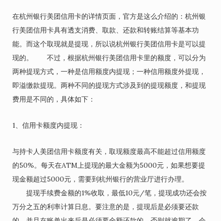
在杭州银行美团信用卡的详情页面，官方是这么介绍的：杭州银
行美团信用卡具有透支消费、取款、还款和转账结算等基本功
能。而这个取现就是提现，所以说杭州银行美团信用卡是可以提
现的。 不过，根据杭州银行美团信用卡里的额度，可以分为
两种提现方式，一种是信用额度内提现；一种信用额度外提现，
即溢缴款提现。两种不同的提现方式涉及到的提现额度，和提现
费用是不同的，具体如下：
1、信用卡额度内提现：
与持卡人美团信用卡额度有关，取现额度最高不能超过信用额度
的50%。每天在ATM上提现的最大金额为5000元，如果想要提
现金额超过5000元，需要到杭州银行的营业厅进行办理。
提现手续费金额的1%收取，最低10元/笔，提现成功还会按
万分之五的利率计算日息。要注意的是，提现后是必须要还款
的，并且在账单出来后是必须要全额还款的，否则就逾期了，会