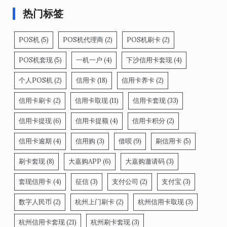
热门标签
POS机
(5)
POS机代理商
(2)
POS机刷卡
(2)
POS机套现
(5)
一机一户
(4)
下沙信用卡套现
(4)
个人POS机
(2)
信用卡
(18)
信用卡养卡
(2)
信用卡刷卡
(2)
信用卡取现
(11)
信用卡套现
(33)
信用卡提现
(6)
信用卡提额
(4)
信用卡积分
(2)
信用卡逾期
(4)
信用购
(3)
借呗
(9)
刷信用卡
(5)
刷卡套现
(8)
大嘉购APP
(6)
大嘉购邀请码
(3)
套现信用卡
(4)
征信
(3)
支付公司
(2)
支付宝
(3)
数字人民币
(2)
杭州上门刷卡
(2)
杭州信用卡取现
(3)
杭州信用卡套现
(21)
杭州刷卡套现
(3)