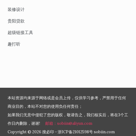
装修设计
贵阳贷款
超级链接工具
趣打听
本站资源均来源于网络或是会员上传，仅供学习参考，严禁用于任何
商业目的，本站不对您的使用负任何责任；
如果我们无意中侵犯了您的版权，敬请告之，我们核实后，将在3个工
作日内删除，谢谢!
邮箱：sobiin@aliyun.com
Copyright © 2026 搜必印 - 浙ICP备21012598号 sobiin.com