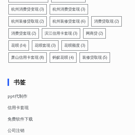
杭州消费贷变现
(3)
杭州消费贷套现
(3)
杭州装修贷取现
(2)
杭州装修贷套现
(6)
消费贷取现
(2)
消费贷套现
(2)
滨江信用卡套现
(3)
网商贷
(2)
花呗
(14)
花呗套现
(3)
花呗额度
(3)
萧山信用卡套现
(8)
蚂蚁花呗
(4)
装修贷取现
(5)
书签
ppt代制作
信用卡套现
免费软件下载
公司注销