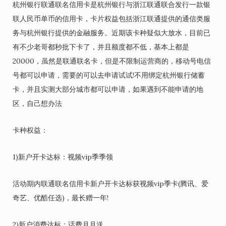
杭州银行联通联名信用卡是杭州银行与浙江联通联合发行一款银
联人民币单币的信用卡，卡片权益包括浙江联通提供的通信类服
务与杭州银行提供的金融服务。近期该卡种疑似大放水，目前已
有不少老哥都秒批下卡了，并且额度都不低，基本上都是
20000，虽然是联通联名卡，但是不限制运营商的，移动号电信
号都可以申请，需要的可以去申请试试!不用绑定杭州银行储蓄
卡，并且实测大部分城市都可以申请，如果遇到不能申请的地
区，自己想办法
卡种权益：
1)新户开卡达标：视频vip季季领
活动期内联通联名信用卡新户开卡达标获视频vip季卡(腾讯、爱
奇艺、优酷任选)，最长赠一年!
2)新户消费达标：话费月月送