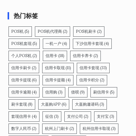
热门标签
POS机
(5)
POS机代理商
(2)
POS机刷卡
(2)
POS机套现
(5)
一机一户
(4)
下沙信用卡套现
(4)
个人POS机
(2)
信用卡
(18)
信用卡养卡
(2)
信用卡刷卡
(2)
信用卡取现
(11)
信用卡套现
(33)
信用卡提现
(6)
信用卡提额
(4)
信用卡积分
(2)
信用卡逾期
(4)
信用购
(3)
借呗
(9)
刷信用卡
(5)
刷卡套现
(8)
大嘉购APP
(6)
大嘉购邀请码
(3)
套现信用卡
(4)
征信
(3)
支付公司
(2)
支付宝
(3)
数字人民币
(2)
杭州上门刷卡
(2)
杭州信用卡取现
(3)