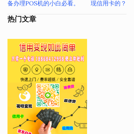
章
备办理POS机的小白必看。
现信用卡的？
导
热门文章
航