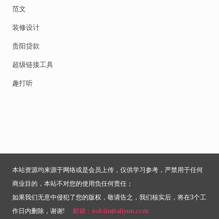
范文
装修设计
贵阳贷款
超级链接工具
趣打听
本站资源均来源于网络或是会员上传，仅供学习参考，严禁用于任何
商业目的，本站不对您的使用负任何责任；
如果我们无意中侵犯了您的版权，敬请告之，我们核实后，将在3个工
作日内删除，谢谢!
邮箱：sobiin@aliyun.com