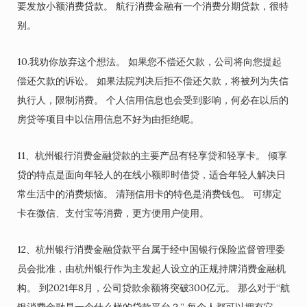
要发放小额消费贷款。 航行消费金融有一个消费分期贷款，很特
别。
10.我劝你放弃这个想法。 如果您不偿还欠款，公司将向您提起
偿还欠款的诉讼。 如果法院判决后拒不偿还欠款，将被列为失信
执行人，限制消费。 个人信用信息也会受到影响，何必在以后的
房贷等项目中以信用信息不好为由拒绝呢。
11、杭州银行消费金融贷款的主要产品有轻享贷和轻享卡。 倾享
贷的特点是面向年轻人的在线小额即时借贷，适合年轻人解决日
常生活中的消费烦恼。 清翔信用卡的特色是消费钱包。 可绑定
卡在微信、支付宝等消费，更方便用户使用。
12、杭州银行消费金融贷款平台属于经中国银行保险监督管理委
员会批准，由杭州银行作为主发起人设立的正规持牌消费金融机
构。 到2021年8月，公司贷款余额将突破300亿元。 那么对于“航
银消费金融是一个什么样的贷款平台？” 每个人都可以拥有它。