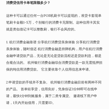
消费贷信用卡单笔限额多少？
这种卡可以通过任何一台POS机刷卡可以提现的，准贷卡套现单
笔刷卡金额1-5万，个别银行的消费卡无限制。这种信用卡其实
就是类似借记卡可以整数刷，银行不会风控的。
1. 杭行消费金融靠谱 分享杭行消费贷亲身体验 分享杭行消费贷
亲身体验，随时借还 杭行消费金融是持牌机构，用户在杭行消费
金融申请贷款产品，无论是无论是贷款流程还是贷款利息，都是
合规合法的。 杭州银行消费金融综合消费贷款是一款无需抵押担
保的纯信用消费贷款。 它主要依靠个人信用信息来申请。
2.申请贷款的手续并不复杂。 杭州银行消费金融目前有两种不同
的产品。 首单轻享贷，信用良好，凭身份证3分钟即可在线申
请，最快1分钟到账服务，属于二类专属贷。 邀请线下用户申
请，1天内开始借用，只需要ID。