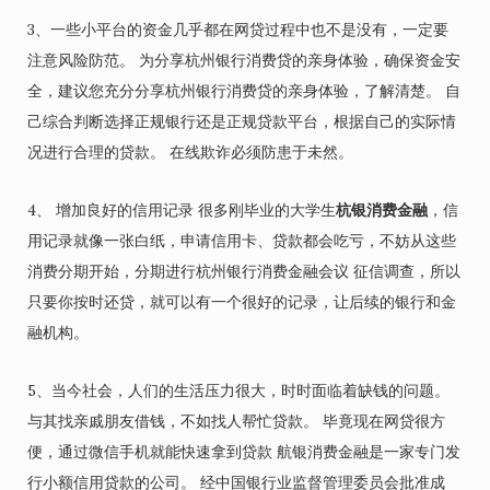
3、一些小平台的资金几乎都在网贷过程中也不是没有，一定要
注意风险防范。 为分享杭州银行消费贷的亲身体验，确保资金安
全，建议您充分分享杭州银行消费贷的亲身体验，了解清楚。 自
己综合判断选择正规银行还是正规贷款平台，根据自己的实际情
况进行合理的贷款。 在线欺诈必须防患于未然。
4、 增加良好的信用记录 很多刚毕业的大学生
杭银消费金融
，信
用记录就像一张白纸，申请信用卡、贷款都会吃亏，不妨从这些
消费分期开始，分期进行杭州银行消费金融会议 征信调查，所以
只要你按时还贷，就可以有一个很好的记录，让后续的银行和金
融机构。
5、当今社会，人们的生活压力很大，时时面临着缺钱的问题。
与其找亲戚朋友借钱，不如找人帮忙贷款。 毕竟现在网贷很方
便，通过微信手机就能快速拿到贷款 航银消费金融是一家专门发
行小额信用贷款的公司。 经中国银行业监督管理委员会批准成