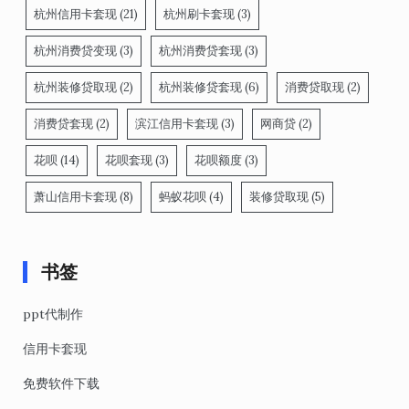
杭州信用卡套现
(21)
杭州刷卡套现
(3)
杭州消费贷变现
(3)
杭州消费贷套现
(3)
杭州装修贷取现
(2)
杭州装修贷套现
(6)
消费贷取现
(2)
消费贷套现
(2)
滨江信用卡套现
(3)
网商贷
(2)
花呗
(14)
花呗套现
(3)
花呗额度
(3)
萧山信用卡套现
(8)
蚂蚁花呗
(4)
装修贷取现
(5)
书签
ppt代制作
信用卡套现
免费软件下载