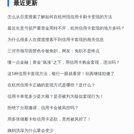
最近更新
怎么从百度搜索了解如何在杭州找信用卡刷卡变现的方法
最近生意亏损严重资金周转不开，杭州信用卡套现的地方多吗？
为什么很多人在摆渡搜索不到信用卡套现的相关信息
三河市领导因禁色令被免职，网友：免职不是终点
懂一点金融｜黄金“疯涨”之下，用信用卡购金套现，违法吗？
这5种信用卡套现方法，银行一眼就看穿！别再继续犯傻了
在杭州信用卡正确的套现方式是哪些？是什么？
信用卡单笔多少是大额？是否被判为疑似套现行为！
拒绝了分期邀请，信用卡会被风控吗？
用多张储蓄卡给信用卡还款，竟然被风控了！
姨妈洗澡为什么量会变少