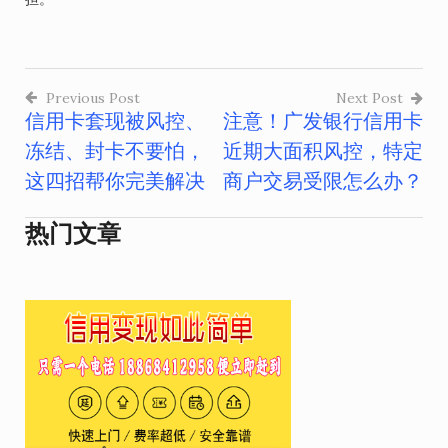
Previous Post
Next Post
信用卡套现被风控、
注意！广发银行信用卡
文
冻结、封卡不要怕，
近期大面积风控，特定
章
这四招帮你完美解决
商户交易受限怎么办？
导
热门文章
航