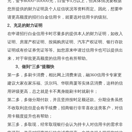
元，金卡8000-50000元，白金卡5万以上，但具体情况要根据
您所提供的财力证明及个人征信状况等资料而定。因此，想要申
请更高额度的招行白金信用卡，就要选对信用卡的级别。
2、充足的财力证明
在申请招行白金信用卡时尽量多的提供本人的财力证明，如收入
证明、房屋产权证明、按揭购房证明、汽车产权证明、银行存款
证明或有价证券凭证等等。如您原来申请过信用卡也可以提供出
来，对于审批更高额度的信用卡也有所帮助。
3、做到“三多”提额快
第一多，多刷卡消费，相比网上消费来说，融360信用卡专家更
建议大家在家乐福、沃尔玛、华联商厦等实体店消费，这样的信
用评级更高，总之就是卡不离身能刷卡时就刷卡；
第二多，多做分期付款，并且坚持按时足额还款。分期业务虽然
不收取利息但是会有手续费，招商银行非常喜欢这类客户，对信
用卡额度提升也有帮助；
第三多，多取现，经常取现银行会认为持卡人对信用卡的需求非