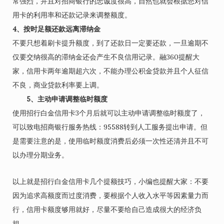
常强烈，并且对招商银行的忠诚度很高，自然也就会根据您对信
用卡的利用率和还款记录来调整额度。
4、按时足额还款远离滞纳金
不要只想着刷卡提升额度，到了还款日一定要还款，一旦逾期不
仅要交纳很高的滞纳金还会产生不良信用记录。融360提醒大
家，信用卡两年逾期超六次，不能办理公积金贷款并且个人征信
不良，商业贷款利率要上调。
5、主动申请调整临时额度
使用招行白金信用卡3个月后就可以主动申请调整临时额度了，
可以致电招商银行服务热线：95588转到人工服务提出申请。但
是需要注意的是，使用临时额度消费后必须一次性还清并且不可
以办理分期业务。
以上就是招行白金信用卡几个提额技巧，小编也提醒大家：不要
因为追求高额度而过度消费，要根据个人收入水平等因素量力而
行，信用卡额度够用就好，尽量不要给自己造成很大的经济负
担。