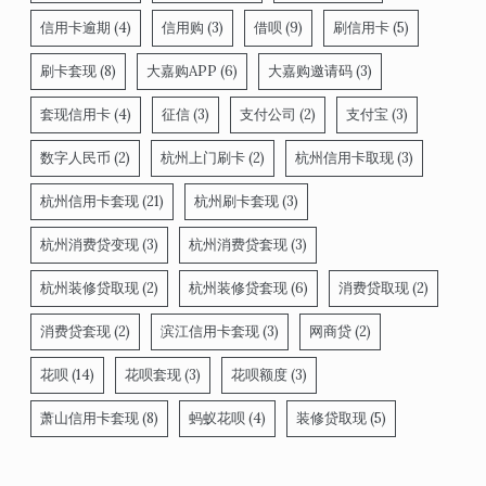
信用卡逾期
(4)
信用购
(3)
借呗
(9)
刷信用卡
(5)
刷卡套现
(8)
大嘉购APP
(6)
大嘉购邀请码
(3)
套现信用卡
(4)
征信
(3)
支付公司
(2)
支付宝
(3)
数字人民币
(2)
杭州上门刷卡
(2)
杭州信用卡取现
(3)
杭州信用卡套现
(21)
杭州刷卡套现
(3)
杭州消费贷变现
(3)
杭州消费贷套现
(3)
杭州装修贷取现
(2)
杭州装修贷套现
(6)
消费贷取现
(2)
消费贷套现
(2)
滨江信用卡套现
(3)
网商贷
(2)
花呗
(14)
花呗套现
(3)
花呗额度
(3)
萧山信用卡套现
(8)
蚂蚁花呗
(4)
装修贷取现
(5)