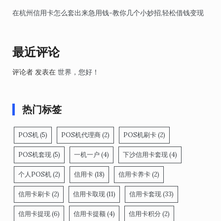
在杭州信用卡怎么套出来急用钱-教你几个小妙招,轻松借钱变现
最近评论
评论者
发表在
世界，您好！
热门标签
POS机
(5)
POS机代理商
(2)
POS机刷卡
(2)
POS机套现
(5)
一机一户
(4)
下沙信用卡套现
(4)
个人POS机
(2)
信用卡
(18)
信用卡养卡
(2)
信用卡刷卡
(2)
信用卡取现
(11)
信用卡套现
(33)
信用卡提现
(6)
信用卡提额
(4)
信用卡积分
(2)