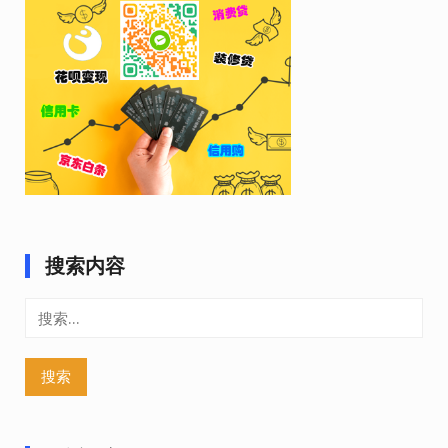
搜索内容
搜
索：