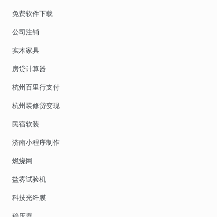
免费软件下载
公司注销
实木家具
房贷计算器
杭州百里行支付
杭州装修贷变现
民宿软装
济南小程序制作
燃烧网
盐雾试验机
科技光纤膜
稳压器