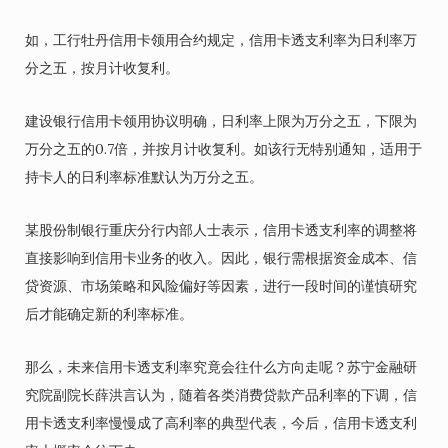
如，工行牡丹信用卡领用合约规定，信用卡透支利率为日利率万
分之五，按月计收复利。
建设银行信用卡领用协议明确，日利率上限为万分之五，下限为
万分之五的0.7倍，并按月计收复利。如该行无特别通知，适用于
持卡人的日利率标准默认为万分之五。
某股份制银行重庆分行内部人士表示，信用卡透支利率的调整将
直接影响到信用卡业务的收入。因此，银行需根据资金成本、信
贷资源、市场策略和风险偏好等因素，进行一段时间的谨慎研究
后才能确定新的利率标准。
那么，未来信用卡透支利率究竟会往什么方向走呢？苏宁金融研
究院副院长薛洪言认为，随着各类消费贷款产品利率的下调，信
用卡透支利率慢慢成了高利率的典型代表，今后，信用卡透支利