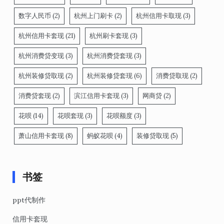
数字人民币
(2)
杭州上门刷卡
(2)
杭州信用卡取现
(3)
杭州信用卡套现
(21)
杭州刷卡套现
(3)
杭州消费贷变现
(3)
杭州消费贷套现
(3)
杭州装修贷取现
(2)
杭州装修贷套现
(6)
消费贷取现
(2)
消费贷套现
(2)
滨江信用卡套现
(3)
网商贷
(2)
花呗
(14)
花呗套现
(3)
花呗额度
(3)
萧山信用卡套现
(8)
蚂蚁花呗
(4)
装修贷取现
(5)
书签
ppt代制作
信用卡套现