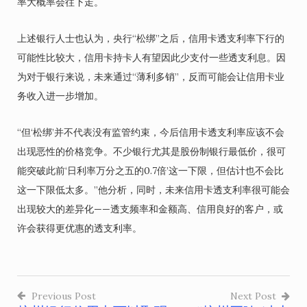
率大概率会往下走。
上述银行人士也认为，央行“松绑”之后，信用卡透支利率下行的
可能性比较大，信用卡持卡人有望因此少支付一些透支利息。因
为对于银行来说，未来通过“薄利多销”，反而可能会让信用卡业
务收入进一步增加。
“但‘松绑’并不代表没有监管约束，今后信用卡透支利率应该不会
出现恶性的价格竞争。不少银行尤其是股份制银行最低价，很可
能突破此前‘日利率万分之五的0.7倍’这一下限，但估计也不会比
这一下限低太多。”他分析，同时，未来信用卡透支利率很可能会
出现较大的差异化——透支频率和金额高、信用良好的客户，或
许会获得更优惠的透支利率。
Previous Post
Next Post