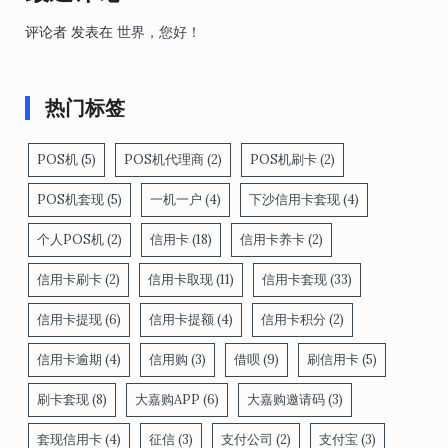
评论者
发表在
世界，您好！
热门标签
POS机
(5)
POS机代理商
(2)
POS机刷卡
(2)
POS机套现
(5)
一机一户
(4)
下沙信用卡套现
(4)
个人POS机
(2)
信用卡
(18)
信用卡养卡
(2)
信用卡刷卡
(2)
信用卡取现
(11)
信用卡套现
(33)
信用卡提现
(6)
信用卡提额
(4)
信用卡积分
(2)
信用卡逾期
(4)
信用购
(3)
借呗
(9)
刷信用卡
(5)
刷卡套现
(8)
大嘉购APP
(6)
大嘉购邀请码
(3)
套现信用卡
(4)
征信
(3)
支付公司
(2)
支付宝
(3)