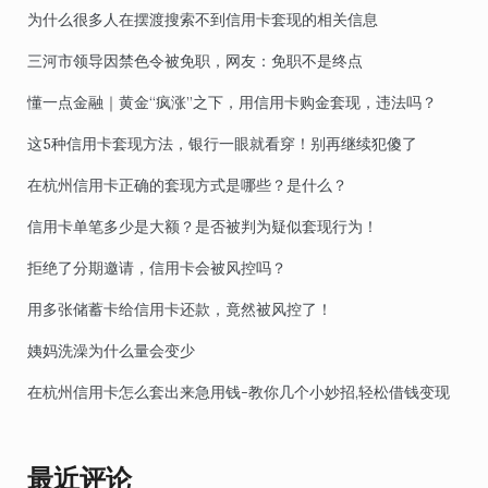
为什么很多人在摆渡搜索不到信用卡套现的相关信息
三河市领导因禁色令被免职，网友：免职不是终点
懂一点金融｜黄金“疯涨”之下，用信用卡购金套现，违法吗？
这5种信用卡套现方法，银行一眼就看穿！别再继续犯傻了
在杭州信用卡正确的套现方式是哪些？是什么？
信用卡单笔多少是大额？是否被判为疑似套现行为！
拒绝了分期邀请，信用卡会被风控吗？
用多张储蓄卡给信用卡还款，竟然被风控了！
姨妈洗澡为什么量会变少
在杭州信用卡怎么套出来急用钱-教你几个小妙招,轻松借钱变现
最近评论