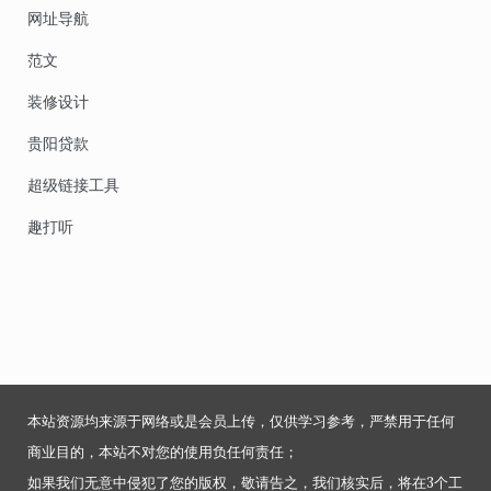
网址导航
范文
装修设计
贵阳贷款
超级链接工具
趣打听
本站资源均来源于网络或是会员上传，仅供学习参考，严禁用于任何
商业目的，本站不对您的使用负任何责任；
如果我们无意中侵犯了您的版权，敬请告之，我们核实后，将在3个工