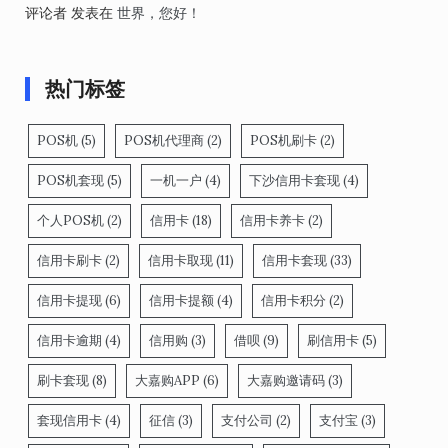
评论者
发表在
世界，您好！
热门标签
POS机
(5)
POS机代理商
(2)
POS机刷卡
(2)
POS机套现
(5)
一机一户
(4)
下沙信用卡套现
(4)
个人POS机
(2)
信用卡
(18)
信用卡养卡
(2)
信用卡刷卡
(2)
信用卡取现
(11)
信用卡套现
(33)
信用卡提现
(6)
信用卡提额
(4)
信用卡积分
(2)
信用卡逾期
(4)
信用购
(3)
借呗
(9)
刷信用卡
(5)
刷卡套现
(8)
大嘉购APP
(6)
大嘉购邀请码
(3)
套现信用卡
(4)
征信
(3)
支付公司
(2)
支付宝
(3)