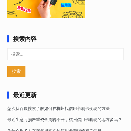
搜索内容
搜
索：
最近更新
怎么从百度搜索了解如何在杭州找信用卡刷卡变现的方法
最近生意亏损严重资金周转不开，杭州信用卡套现的地方多吗？
为什么很多人在摆渡搜索不到信用卡套现的相关信息