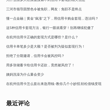
三河市领导因禁色令被免职，网友：免职不是终点
懂一点金融｜黄金“疯涨”之下，用信用卡购金套现，违法吗？
这5种信用卡套现方法，银行一眼就看穿！别再继续犯傻了
在杭州信用卡正确的套现方式是哪些？是什么？
信用卡单笔多少是大额？是否被判为疑似套现行为！
拒绝了分期邀请，信用卡会被风控吗？
用多张储蓄卡给信用卡还款，竟然被风控了！
姨妈洗澡为什么量会变少
在杭州信用卡怎么套出来急用钱-教你几个小妙招,轻松借钱变现
最近评论