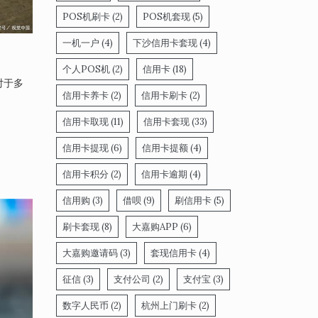
POS机刷卡
(2)
POS机套现
(5)
一机一户
(4)
下沙信用卡套现
(4)
个人POS机
(2)
信用卡
(18)
对于多
信用卡养卡
(2)
信用卡刷卡
(2)
信用卡取现
(11)
信用卡套现
(33)
信用卡提现
(6)
信用卡提额
(4)
。
信用卡积分
(2)
信用卡逾期
(4)
信用购
(3)
借呗
(9)
刷信用卡
(5)
刷卡套现
(8)
大嘉购APP
(6)
大嘉购邀请码
(3)
套现信用卡
(4)
征信
(3)
支付公司
(2)
支付宝
(3)
数字人民币
(2)
杭州上门刷卡
(2)