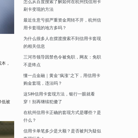
怎么从百度搜索了解如何在杭州找信用卡
刷卡变现的方法
最近生意亏损严重资金周转不开，杭州信
用卡套现的地方多吗？
为什么很多人在摆渡搜索不到信用卡套现
的相关信息
三河市领导因禁色令被免职，网友：免职
成本，
不是终点
懂一点金融｜黄金“疯涨”之下，用信用卡
购金套现，违法吗？
这5种信用卡套现方法，银行一眼就看
降低被
穿！别再继续犯傻了
在杭州信用卡正确的套现方式是哪些？是
什么？
信用卡单笔多少是大额？是否被判为疑似