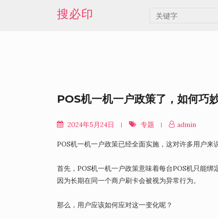
Skip
搜必印
to
content
POS机一机一户政策了，如何巧
2024年5月24日
专题
admin
POS机一机一户政策已经全面实施，这对许多用户来
首先，POS机一机一户政策意味着每台POS机只能
因为长期在同一个商户刷卡会被视为异常行为。
那么，用户应该如何应对这一变化呢？