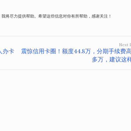
。我将尽力提供帮助。希望这些信息对你有所帮助，感谢关注！
Next 
人办卡
震惊信用卡圈！额度44.8万，分期手续费高
多万，建议这