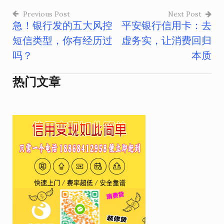
Previous Post
Next Post
急！银行发的五大风控
平安银行信用卡：去
文
短信类型，你有经历过
虚务实，让消费回归
章
吗？
本质
导
热门文章
航