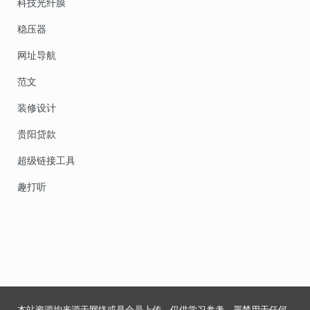
科技光纤膜
稳压器
网址导航
范文
装修设计
贵阳贷款
超级链接工具
趣打听
本站资源均来源于网络或是会员上传，仅供学习参考，严禁用于任何