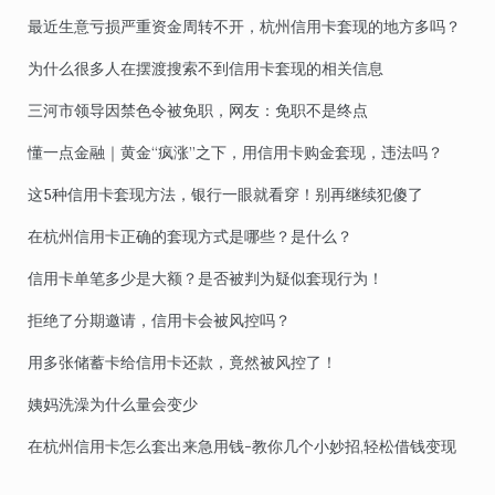
最近生意亏损严重资金周转不开，杭州信用卡套现的地方多吗？
为什么很多人在摆渡搜索不到信用卡套现的相关信息
三河市领导因禁色令被免职，网友：免职不是终点
懂一点金融｜黄金“疯涨”之下，用信用卡购金套现，违法吗？
这5种信用卡套现方法，银行一眼就看穿！别再继续犯傻了
在杭州信用卡正确的套现方式是哪些？是什么？
信用卡单笔多少是大额？是否被判为疑似套现行为！
拒绝了分期邀请，信用卡会被风控吗？
用多张储蓄卡给信用卡还款，竟然被风控了！
姨妈洗澡为什么量会变少
在杭州信用卡怎么套出来急用钱-教你几个小妙招,轻松借钱变现