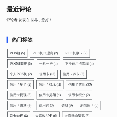
最近评论
评论者
发表在
世界，您好！
热门标签
POS机
(5)
POS机代理商
(2)
POS机刷卡
(2)
POS机套现
(5)
一机一户
(4)
下沙信用卡套现
(4)
个人POS机
(2)
信用卡
(18)
信用卡养卡
(2)
信用卡刷卡
(2)
信用卡取现
(11)
信用卡套现
(33)
信用卡提现
(6)
信用卡提额
(4)
信用卡积分
(2)
信用卡逾期
(4)
信用购
(3)
借呗
(9)
刷信用卡
(5)
刷卡套现
(8)
大嘉购APP
(6)
大嘉购邀请码
(3)