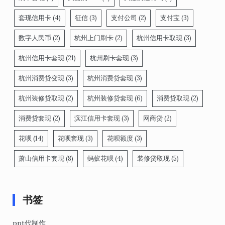
套现信用卡
(4)
征信
(3)
支付公司
(2)
支付宝
(3)
数字人民币
(2)
杭州上门刷卡
(2)
杭州信用卡取现
(3)
杭州信用卡套现
(21)
杭州刷卡套现
(3)
杭州消费贷变现
(3)
杭州消费贷套现
(3)
杭州装修贷取现
(2)
杭州装修贷套现
(6)
消费贷取现
(2)
消费贷套现
(2)
滨江信用卡套现
(3)
网商贷
(2)
花呗
(14)
花呗套现
(3)
花呗额度
(3)
萧山信用卡套现
(8)
蚂蚁花呗
(4)
装修贷取现
(5)
书签
ppt代制作