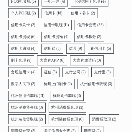
POS机套现
(5)
一机一户
(4)
下沙信用卡套现
(4)
个人POS机
(2)
信用卡
(18)
信用卡养卡
(2)
信用卡刷卡
(2)
信用卡取现
(11)
信用卡套现
(33)
信用卡提现
(6)
信用卡提额
(4)
信用卡积分
(2)
信用卡逾期
(4)
信用购
(3)
借呗
(9)
刷信用卡
(5)
刷卡套现
(8)
大嘉购APP
(6)
大嘉购邀请码
(3)
套现信用卡
(4)
征信
(3)
支付公司
(2)
支付宝
(3)
数字人民币
(2)
杭州上门刷卡
(2)
杭州信用卡取现
(3)
杭州信用卡套现
(21)
杭州刷卡套现
(3)
杭州消费贷变现
(3)
杭州消费贷套现
(3)
杭州装修贷取现
(2)
杭州装修贷套现
(6)
消费贷取现
(2)
消费贷套现
(2)
滨江信用卡套现
(3)
网商贷
(2)