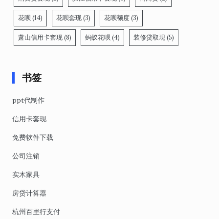
花呗
(14)
花呗套现
(3)
花呗额度
(3)
萧山信用卡套现
(8)
蚂蚁花呗
(4)
装修贷取现
(5)
书签
ppt代制作
信用卡套现
免费软件下载
公司注销
实木家具
房贷计算器
杭州百里行支付