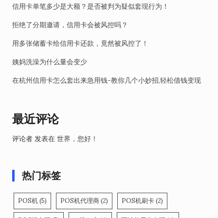
信用卡单笔多少是大额？是否被判为疑似套现行为！
拒绝了分期邀请，信用卡会被风控吗？
用多张储蓄卡给信用卡还款，竟然被风控了！
姨妈洗澡为什么量会变少
在杭州信用卡怎么套出来急用钱-教你几个小妙招,轻松借钱变现
最近评论
评论者
发表在
世界，您好！
热门标签
POS机
(5)
POS机代理商
(2)
POS机刷卡
(2)