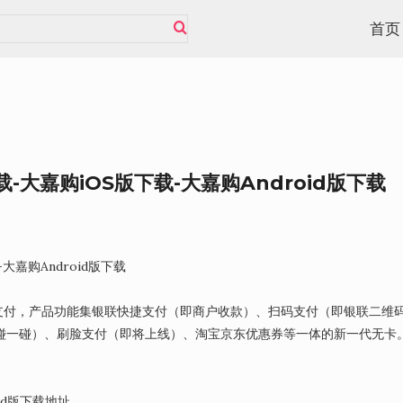
首页
-大嘉购iOS版下载-大嘉购Android版下载
大嘉购Android版下载
支付，产品功能集银联快捷支付（即商户收款）、扫码支付（即银联二维
碰一碰）、刷脸支付（即将上线）、淘宝京东优惠券等一体的新一代无卡
id版下载地址