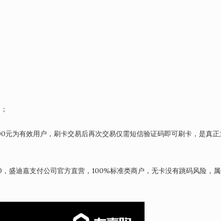
 ；
000元为有效用户，刷卡交易后再次交易仅需短信验证码即可刷卡，是真正
～22:00，盛迪嘉支付公司官方直营，100%标准类商户，无卡没有跳码风险，