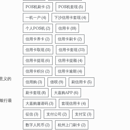
POS机刷卡
(2)
POS机套现
(5)
一机一户
(4)
下沙信用卡套现
(4)
个人POS机
(2)
信用卡
(18)
信用卡养卡
(2)
信用卡刷卡
(2)
信用卡取现
(11)
信用卡套现
(33)
信用卡提现
(6)
信用卡提额
(4)
信用卡积分
(2)
信用卡逾期
(4)
意义的
信用购
(3)
借呗
(9)
刷信用卡
(5)
刷卡套现
(8)
大嘉购APP
(6)
属银行最
大嘉购邀请码
(3)
套现信用卡
(4)
征信
(3)
支付公司
(2)
支付宝
(3)
数字人民币
(2)
杭州上门刷卡
(2)