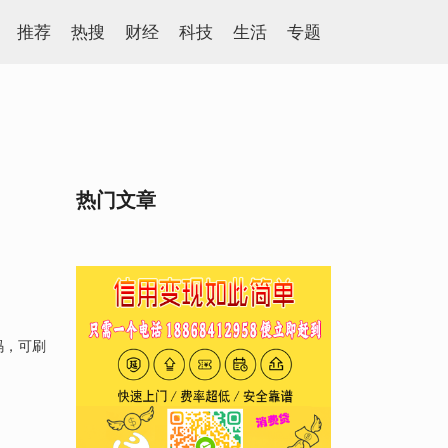
推荐
热搜
财经
科技
生活
专题
热门文章
码，可刷
。