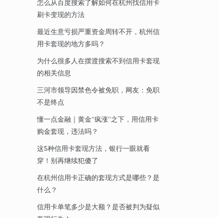
怎么从百度搜索了解如何在杭州找信用卡
刷卡变现的方法
最近生意亏损严重资金周转不开，杭州信
用卡套现的地方多吗？
为什么很多人在摆渡搜索不到信用卡套现
的相关信息
三河市领导因禁色令被免职，网友：免职
不是终点
懂一点金融｜黄金“疯涨”之下，用信用卡
购金套现，违法吗？
这5种信用卡套现方法，银行一眼就看
穿！别再继续犯傻了
在杭州信用卡正确的套现方式是哪些？是
什么？
信用卡单笔多少是大额？是否被判为疑似