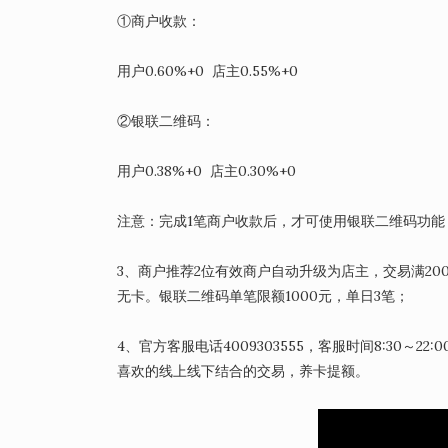
①商户收款：
用户0.60%+0 店主0.55%+0
②银联二维码：
用户0.38%+0 店主0.30%+0
注意：完成1笔商户收款后，才可使用银联二维码功能
3、商户推荐2位有效商户自动升级为店主，交易满2
无卡。银联二维码单笔限额1000元，单日3笔；
4、官方客服电话4009303555，客服时间8:30
喜欢的线上线下结合的交易，养卡提额。