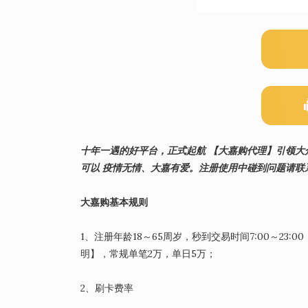
十年一遇的好平台，正式起航 【大嘉购代理】引领大
可以 疫情无情、大嘉有爱。注册使用中碰到问题请联系我们
大嘉购基本规则
1、注册年龄18～65周岁，秒到交易时间7:00～23
明】，常规单笔2万，单日5万；
2、刷卡费率