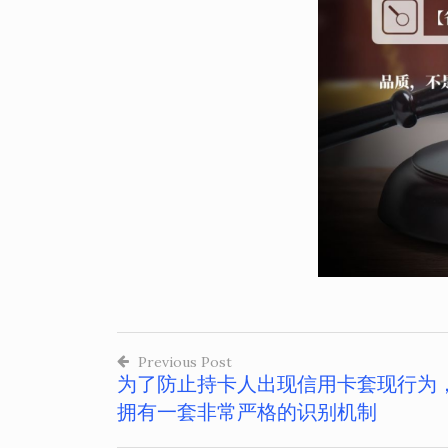
Previous Post
为了防止持卡人出现信用卡套现行为
文
拥有一套非常严格的识别机制
章