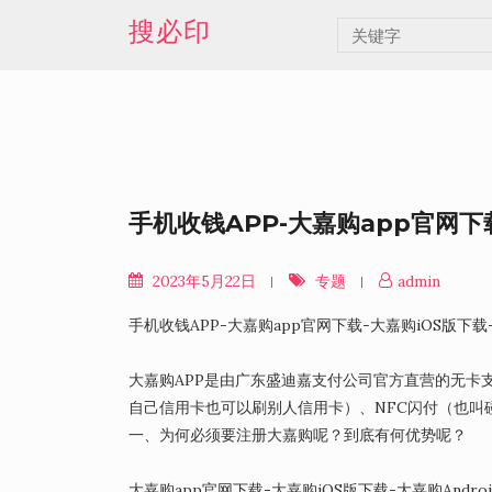
Skip
搜必印
to
content
手机收钱APP-大嘉购app官网下载
2023年5月22日
专题
admin
手机收钱APP-大嘉购app官网下载-大嘉购iOS版下载-
大嘉购APP是由广东盛迪嘉支付公司官方直营的无卡
自己信用卡也可以刷别人信用卡）、NFC闪付（也叫
一、为何必须要注册大嘉购呢？到底有何优势呢？
大嘉购app官网下载-大嘉购iOS版下载-大嘉购Andro